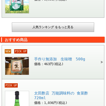
人気ランキング をもっと見る
おすすめ商品
NEW
PICK UP
手作り無添加 生味噌 500g
価格：463円(税込)
PICK UP
太田酢店 万能調味料の 食菜酢
720ml
価格：1,036円(税込)