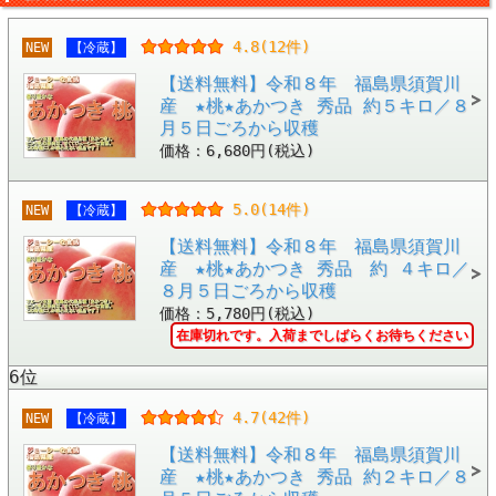
4.8(12件)
NEW
【冷蔵】
【送料無料】令和８年 福島県須賀川
産 ★桃★あかつき 秀品 約５キロ／８
月５日ごろから収穫
価格：6,680円(税込)
5.0(14件)
NEW
【冷蔵】
【送料無料】令和８年 福島県須賀川
産 ★桃★あかつき 秀品 約 ４キロ／
８月５日ごろから収穫
価格：5,780円(税込)
在庫切れです。入荷までしばらくお待ちください
6位
4.7(42件)
NEW
【冷蔵】
【送料無料】令和８年 福島県須賀川
産 ★桃★あかつき 秀品 約２キロ／８