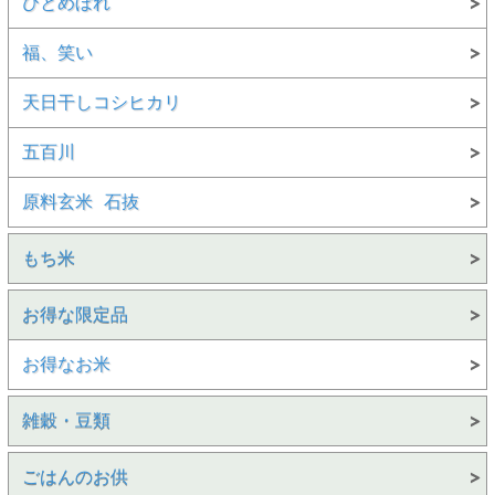
ひとめぼれ
福、笑い
天日干しコシヒカリ
五百川
原料玄米 石抜
もち米
お得な限定品
お得なお米
雑穀・豆類
ごはんのお供