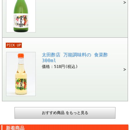
PICK UP
太田酢店 万能調味料の 食菜酢
300ml
価格：518円(税込)
おすすめ商品 をもっと見る
新着商品