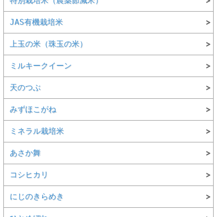
特別栽培米（農薬節減米）
JAS有機栽培米
上玉の米（珠玉の米）
ミルキークイーン
天のつぶ
みずほこがね
ミネラル栽培米
あさか舞
コシヒカリ
にじのきらめき