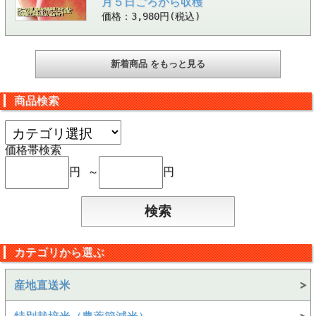
月５日ごろから収穫
価格：3,980円(税込)
新着商品 をもっと見る
商品検索
価格帯検索
円 ～
円
カテゴリから選ぶ
産地直送米