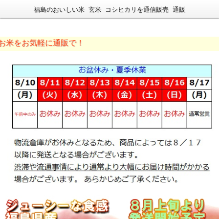
福島のおいしい米 玄米 コシヒカリを通信販売 通販
気軽に通販で！