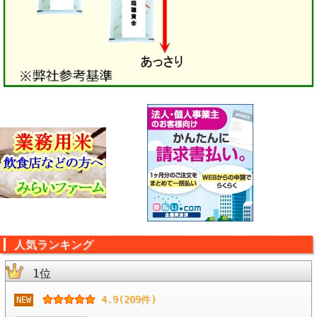
人気ランキング
1位
4.9(209件)
NEW