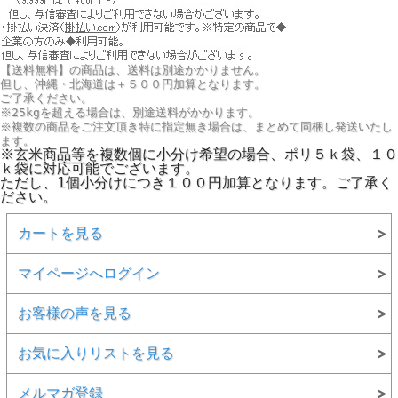
【送料無料】の商品は、送料は別途かかりません。
但し、
沖縄・北海道は＋５００円
加算となります。
ご了承ください。
※25kgを超える場合は、別途送料がかかります。
※複数の商品をご注文頂き特に指定無き場合は、まとめて同梱し発送いたし
ます。
※玄米商品等を複数個に小分け希望の場合、ポリ５ｋ袋、１０
ｋ袋に対応可能でございます。
ただし、1個小分けにつき１００円加算となります。ご了承く
ださい。
カートを見る
マイページへログイン
お客様の声を見る
お気に入りリストを見る
メルマガ登録