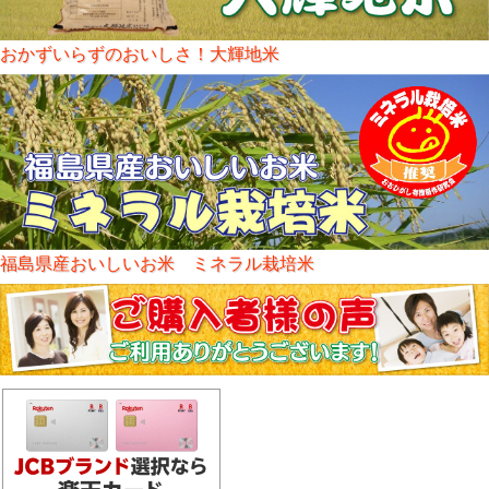
おかずいらずのおいしさ！大輝地米
福島県産おいしいお米 ミネラル栽培米