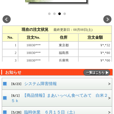
お知らせ
一覧はこちら
システム障害情報
[6/23]
【商品情報】まあいっぺん食べてみて 白米２
[6/1]
５ｋ
臨時休業 ６月１５日（土）
[5/20]