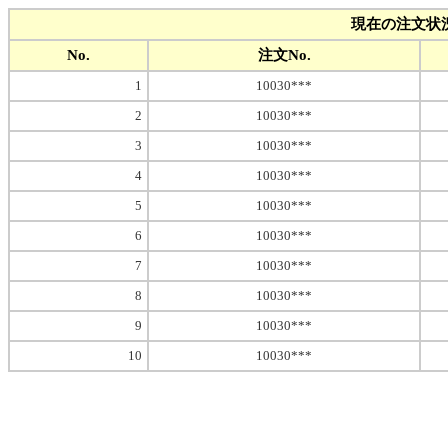
現在の注文状
No.
注文No.
1
10030***
2
10030***
3
10030***
4
10030***
5
10030***
6
10030***
7
10030***
8
10030***
9
10030***
10
10030***