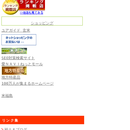
ショッピング
ユアガイド 玄米
SEO対策検索サイト
愛ＮＡＶＩねっとモール
地方特産品
100万人が集まるホームページ
米福島
リンク集
福うまブログ