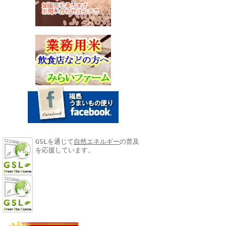
GSLを通じて
自然エネルギー
の普及
を応援しています。