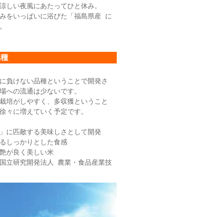
涼しい夜風にあたってひと休み。
みをいっぱいに浴びた「福島県産 に
。
品種
に負けない品種ということで開発さ
場への流通は少ないです。
栽培がしやすく、多収獲ということ
徐々に増えていく予定です。
」に匹敵する美味しさとして開発
るしっかりとした食感
艶が良く美しい米
国立研究開発法人 農業・食品産業技