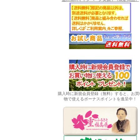
購入時に新規会員登録（無料）すると、お買
物で使えるボーナスポイントを進呈中！