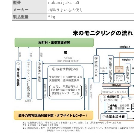
型番
nakanijikira5
メーカー
福島うまいもの便り
製品重量
5kg