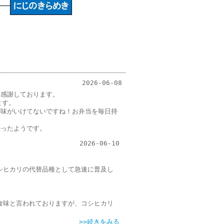
2026-06-08
て感謝しております。
ます。
、味がいけてないですね！お弁当を毎日持
かったようです。
2026-06-10
。
シヒカリの代替品種として急速に普及し
食味と言われておりますが、コシヒカリ
>>続きをみる