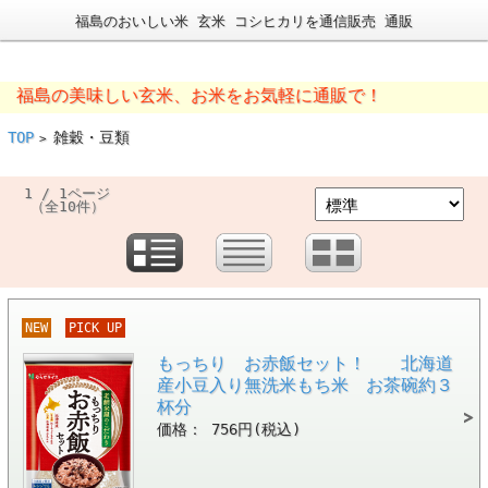
福島のおいしい米 玄米 コシヒカリを通信販売 通販
福島の美味しい玄米、お米をお気軽に通販で！
TOP
雑穀・豆類
>
1 / 1ページ
（全10件）
NEW
PICK UP
もっちり お赤飯セット！ 北海道
産小豆入り無洗米もち米 お茶碗約３
杯分
価格： 756円(税込)