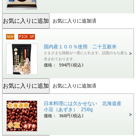
お気に入りに追加済
NEW
PICK UP
国内産１００％使用 二十五穀米
さまざまな雑穀が一度にとれます。話題のもち麦も
含まれております。
価格： 594円(税込)
お気に入りに追加済
日本料理には欠かせない 北海道産
小豆（あずき） 250g
価格： 360円(税込)