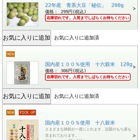
22年産 青系大豆「秘伝」 200g
価格： 299円(税込)
在庫切れです。入荷までしばらくお待ちください
お気に入りに追加済
NEW
国内産１００％使用 十六穀米 120g
価格： 306円(税込)
在庫切れです。入荷までしばらくお待ちください
お気に入りに追加済
NEW
PICK UP
国内産１００％使用 十八穀米
さまざまな雑穀が一度にとれます。話題のもち麦も
含まれております。