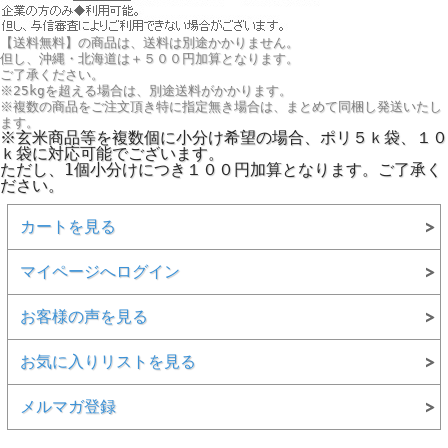
【送料無料】の商品は、送料は別途かかりません。
但し、
沖縄・北海道は＋５００円
加算となります。
ご了承ください。
※25kgを超える場合は、別途送料がかかります。
※複数の商品をご注文頂き特に指定無き場合は、まとめて同梱し発送いたし
ます。
※玄米商品等を複数個に小分け希望の場合、ポリ５ｋ袋、１０
ｋ袋に対応可能でございます。
ただし、1個小分けにつき１００円加算となります。ご了承く
ださい。
カートを見る
マイページへログイン
お客様の声を見る
お気に入りリストを見る
メルマガ登録