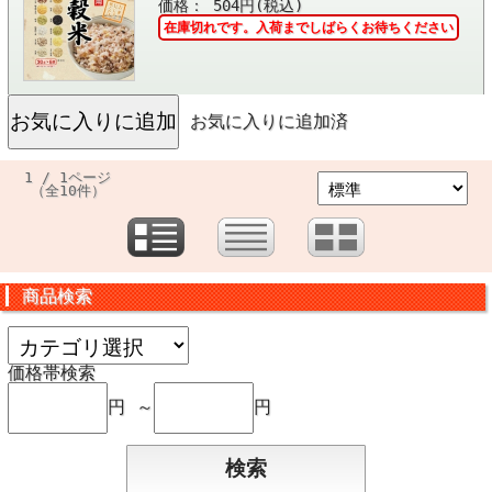
価格： 504円(税込)
在庫切れです。入荷までしばらくお待ちください
お気に入りに追加済
1 / 1ページ
（全10件）
商品検索
価格帯検索
円 ～
円