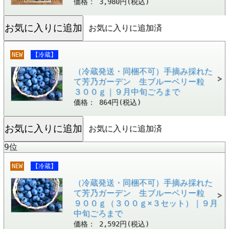
価格： 3,980円(税込)
お気に入りに追加済
NEW
【冷蔵】
（冷蔵発送・同梱不可）手摘み採れた
て芳乃ガーデン 生ブルーベリー粒
３００ｇ｜９月中旬ごろまで
価格： 864円(税込)
お気に入りに追加済
9位
NEW
【冷蔵】
（冷蔵発送・同梱不可）手摘み採れた
て芳乃ガーデン 生ブルーベリー粒
９００ｇ（３００ｇ×３セット）｜９月
中旬ごろまで
価格： 2,592円(税込)