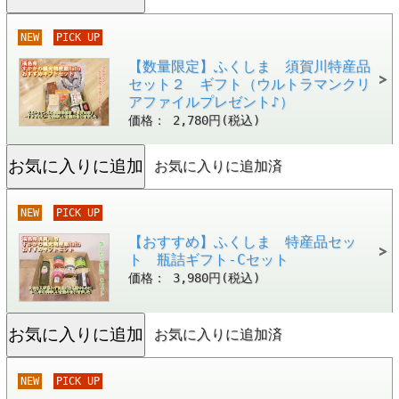
NEW
PICK UP
【数量限定】ふくしま 須賀川特産品
セット２ ギフト（ウルトラマンクリ
アファイルプレゼント♪）
価格： 2,780円(税込)
お気に入りに追加済
NEW
PICK UP
【おすすめ】ふくしま 特産品セッ
ト 瓶詰ギフト-Cセット
価格： 3,980円(税込)
お気に入りに追加済
NEW
PICK UP