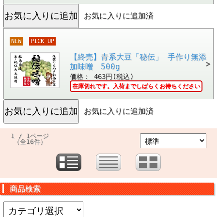
お気に入りに追加済
NEW
PICK UP
【終売】青系大豆「秘伝」 手作り無添
加味噌 500g
価格： 463円(税込)
在庫切れです。入荷までしばらくお待ちください
お気に入りに追加済
1 / 1ページ
（全16件）
商品検索