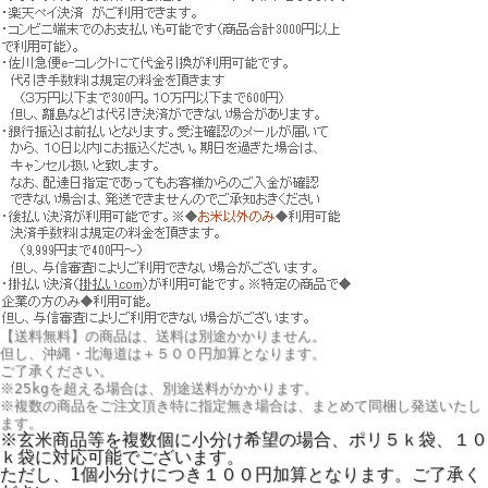
【送料無料】の商品は、送料は別途かかりません。
但し、
沖縄・北海道は＋５００円
加算となります。
ご了承ください。
※25kgを超える場合は、別途送料がかかります。
※複数の商品をご注文頂き特に指定無き場合は、まとめて同梱し発送いたし
ます。
※玄米商品等を複数個に小分け希望の場合、ポリ５ｋ袋、１０
ｋ袋に対応可能でございます。
ただし、1個小分けにつき１００円加算となります。ご了承く