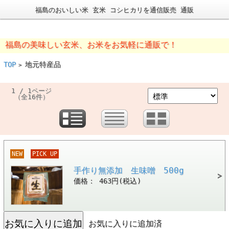
福島のおいしい米 玄米 コシヒカリを通信販売 通販
島の美味しい玄米、お米をお気軽に通販で！
TOP
地元特産品
>
1 / 1ページ
（全16件）
NEW
PICK UP
手作り無添加 生味噌 500g
価格： 463円(税込)
お気に入りに追加済