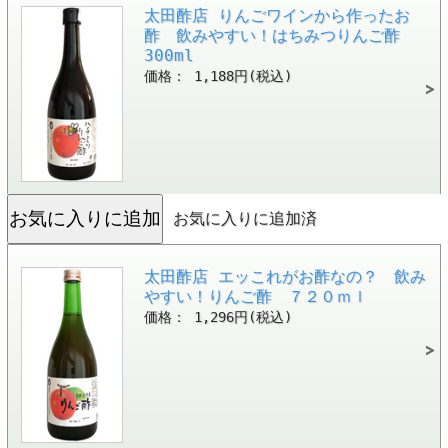
太田酢店 りんごワインから作ったお
酢 飲みやすい！はちみつりんご酢
300ml
価格： 1,188円(税込)
お気に入りに追加済
太田酢店 エッこれがお酢なの？ 飲み
やすい！りんご酢 ７２０ｍｌ
価格： 1,296円(税込)