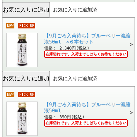
お気に入りに追加済
NEW
PICK UP
【9月ごろ入荷待ち】ブルーベリー濃縮
液50ml ×６本セット
価格： 2,340円(税込)
在庫切れです。入荷までしばらくお待ちください
お気に入りに追加済
NEW
PICK UP
【9月ごろ入荷待ち】ブルーベリー濃縮
液50ml
価格： 390円(税込)
在庫切れです。入荷までしばらくお待ちください