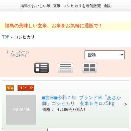
福島のおいしい米 玄米 コシヒカリを通信販売 通販
島の美味しい玄米、お米をお気軽に通販で！
TOP
コシヒカリ
>
1 / 1ページ
（全17件）
NEW
PICK UP
■玄米■令和７年 ブランド米「あさか
舞」コシヒカリ 玄米５キロ/5kg
価格： 4,180円(税込)