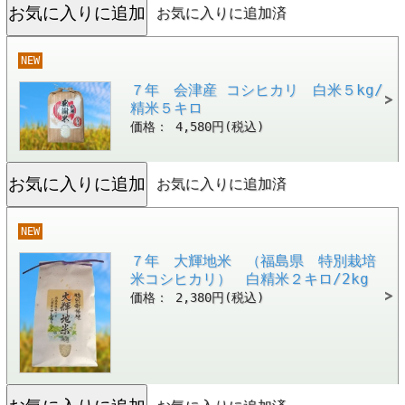
お気に入りに追加済
NEW
７年 会津産 コシヒカリ 白米５kg/
精米５キロ
価格： 4,580円(税込)
お気に入りに追加済
NEW
７年 大輝地米 （福島県 特別栽培
米コシヒカリ） 白精米２キロ/2kg
価格： 2,380円(税込)