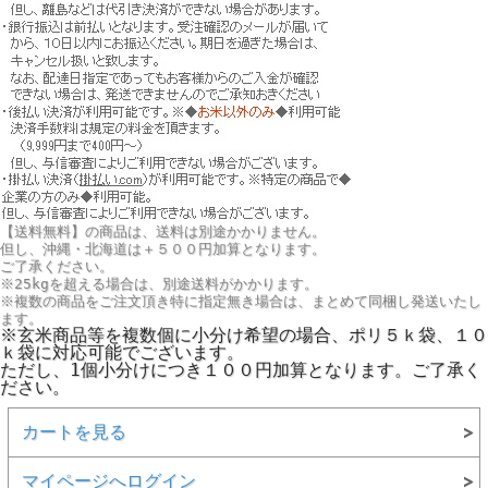
【送料無料】の商品は、送料は別途かかりません。
但し、
沖縄・北海道は＋５００円
加算となります。
ご了承ください。
※25kgを超える場合は、別途送料がかかります。
※複数の商品をご注文頂き特に指定無き場合は、まとめて同梱し発送いたし
ます。
※玄米商品等を複数個に小分け希望の場合、ポリ５ｋ袋、１０
ｋ袋に対応可能でございます。
ただし、1個小分けにつき１００円加算となります。ご了承く
ださい。
カートを見る
マイページへログイン