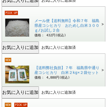
お気に入りに追加済
PICK UP
メール便【送料無料】令和７年 福島
県産コシヒカリ おためし白米３００
ｇ/お試し２合
価格： 432円(税込)
お気に入りに追加済
NEW
【送料弊社負担】７年 福島県中通り
産コシヒカリ 白米２kg×２袋セット
価格： 4,880円(税込)
お気に入りに追加済
NEW
PICK UP