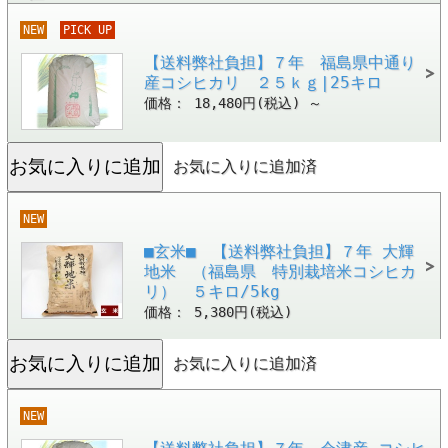
NEW
PICK UP
【送料弊社負担】７年 福島県中通り
産コシヒカリ ２５ｋｇ|25キロ
価格： 18,480円(税込)
～
お気に入りに追加済
NEW
■玄米■ 【送料弊社負担】７年 大輝
地米 （福島県 特別栽培米コシヒカ
リ） ５キロ/5kg
価格： 5,380円(税込)
お気に入りに追加済
NEW