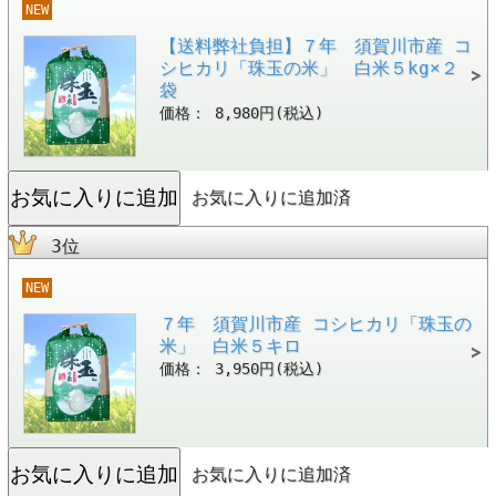
NEW
【送料弊社負担】７年 須賀川市産 コ
シヒカリ「珠玉の米」 白米５kg×２
袋
価格： 8,980円(税込)
お気に入りに追加済
3位
NEW
７年 須賀川市産 コシヒカリ「珠玉の
米」 白米５キロ
価格： 3,950円(税込)
お気に入りに追加済