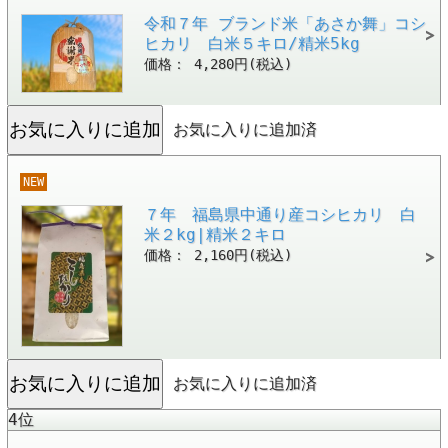
令和７年 ブランド米「あさか舞」コシ
ヒカリ 白米５キロ/精米5kg
価格： 4,280円(税込)
お気に入りに追加済
NEW
７年 福島県中通り産コシヒカリ 白
米２kg|精米２キロ
価格： 2,160円(税込)
お気に入りに追加済
4位