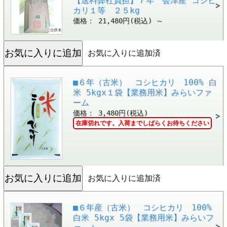
【送料弊社負担】７年 会津産 コシヒ
カリ１等 ２５kg
価格： 21,480円(税込)
～
お気に入りに追加済
■６年（古米） コシヒカリ 100% 白
米 5kgx１袋【業務用米】みらいファ
ーム
価格： 3,480円(税込)
在庫切れです。入荷までしばらくお待ちください
お気に入りに追加済
■６年産（古米） コシヒカリ 100%
白米 5kgx 5袋【業務用米】みらいフ