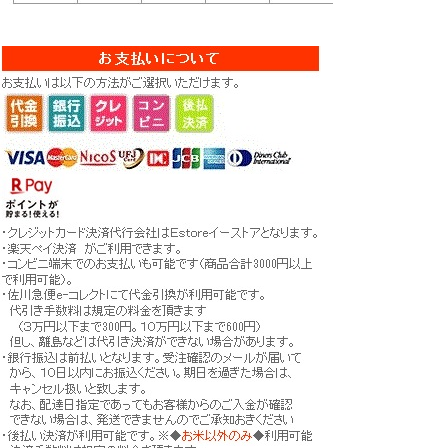
▼ 商品説明の続きを見る ▼
価格:
594円
(税込)