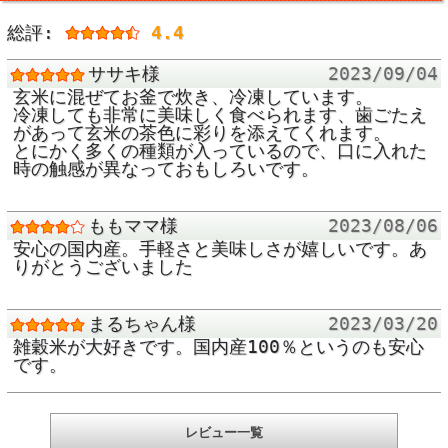
総評:
4.4
ササキ様
2023/09/04
玄米に混ぜてお釜で炊き、冷凍しています。
冷凍しても非常に美味しく食べられます、歯ごたえ
があって玄米の茶色に彩りを添えてくれます。
とにかく多くの種類が入っているので、口に入れた
時の触感が異なっておもしろいです。
ももママ様
2023/08/06
安心の国内産。手軽さと美味しさが嬉しいです。あ
りがとうございました
まるちゃん様
2023/03/20
雑穀米が大好きです。国内産100％というのも安心
です。
レビュー一覧