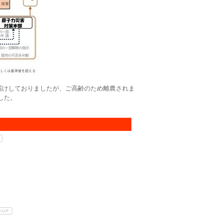
お届けしておりましたが、ご高齢のため離農されま
した。