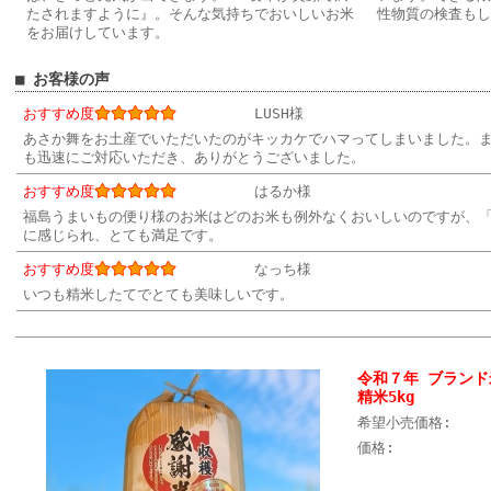
たされますように』。そんな気持ちでおいしいお米
性物質の検査もし
をお届けしています。
■ お客様の声
おすすめ度
LUSH様
あさか舞をお土産でいただいたのがキッカケでハマってしまいました。
も迅速にご対応いただき、ありがとうございました。
おすすめ度
はるか様
福島うまいもの便り様のお米はどのお米も例外なくおいしいのですが、
に感じられ、とても満足です。
おすすめ度
なっち様
いつも精米したてでとても美味しいです。
令和７年 ブランド
精米5kg
希望小売価格:
価格: