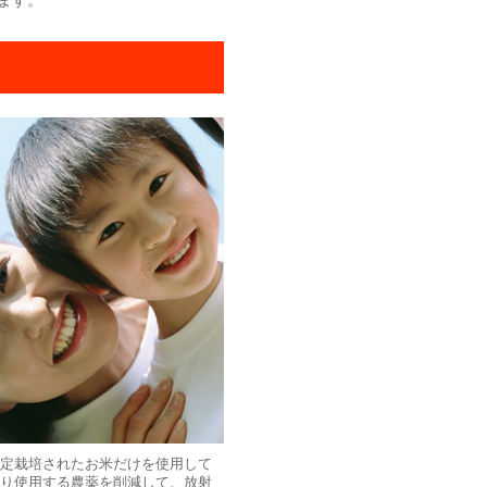
ます。
定栽培されたお米だけを使用して
り使用する農薬を削減して、放射