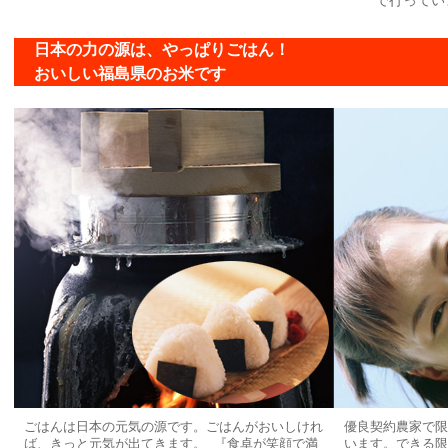
で行ってい
日本の力の源は、やっぱりごはん！
おいしい福島県のお米です
ごはんは日本の元気の源です。ごはんがおいしけれ
優良契約農家で限
ば、きっと元気が出てきます。 『食卓が笑顔で満
います。できる限