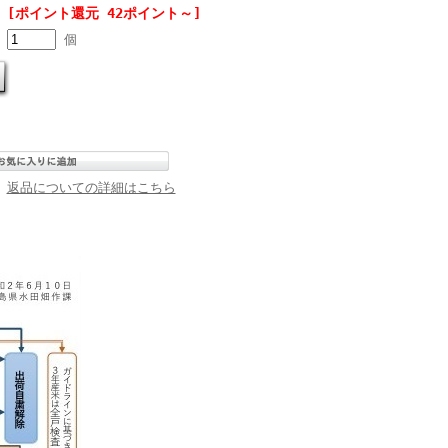
[ポイント還元 42ポイント～]
個
返品についての詳細はこちら