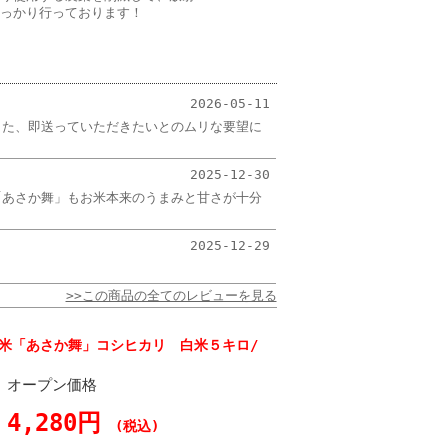
っかり行っております！
2026-05-11
また、即送っていただきたいとのムリな要望に
2025-12-30
「あさか舞」もお米本来のうまみと甘さが十分
2025-12-29
>>この商品の全てのレビューを見る
米「あさか舞」コシヒカリ 白米５キロ/
オープン価格
4,280円
(税込)