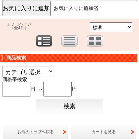
お気に入りに追加済
1 / 1ページ
（全4件）
商品検索
価格帯検索
円 ～
円
お店のトップへ戻る
カートを見る