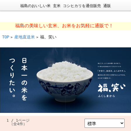
福島のおいしい米 玄米 コシヒカリを通信販売 通販
福島の美味しい玄米、お米をお気軽に通販で！
TOP
産地直送米
福、笑い
>
>
1 / 1ページ
（全4件）