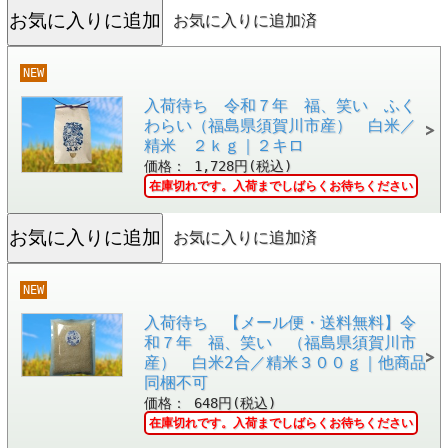
お気に入りに追加済
NEW
入荷待ち 令和７年 福、笑い ふく
わらい（福島県須賀川市産） 白米／
精米 ２ｋｇ｜２キロ
価格： 1,728円(税込)
在庫切れです。入荷までしばらくお待ちください
お気に入りに追加済
NEW
入荷待ち 【メール便・送料無料】令
和７年 福、笑い （福島県須賀川市
産） 白米2合／精米３００ｇ｜他商品
同梱不可
価格： 648円(税込)
在庫切れです。入荷までしばらくお待ちください