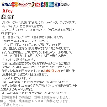
【送料無料】の商品は、送料は別途かかりません。
但し、
沖縄・北海道は＋５００円
加算となります。
ご了承ください。