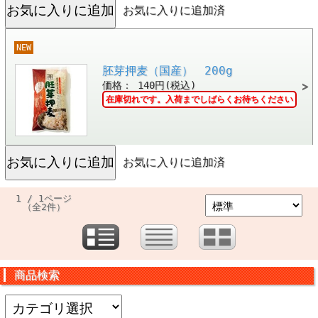
お気に入りに追加済
NEW
胚芽押麦（国産） 200g
価格： 140円(税込)
在庫切れです。入荷までしばらくお待ちください
お気に入りに追加済
1 / 1ページ
（全2件）
商品検索