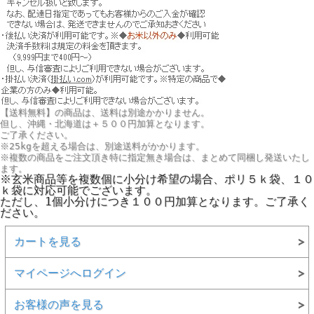
【送料無料】の商品は、送料は別途かかりません。
但し、
沖縄・北海道は＋５００円
加算となります。
ご了承ください。
※25kgを超える場合は、別途送料がかかります。
※複数の商品をご注文頂き特に指定無き場合は、まとめて同梱し発送いたし
ます。
※玄米商品等を複数個に小分け希望の場合、ポリ５ｋ袋、１０
ｋ袋に対応可能でございます。
ただし、1個小分けにつき１００円加算となります。ご了承く
ださい。
カートを見る
マイページへログイン
お客様の声を見る