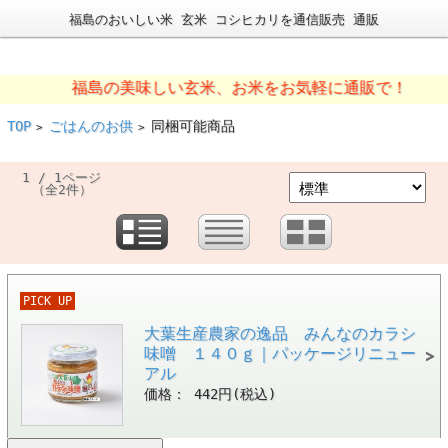
福島のおいしい米 玄米 コシヒカリを通信販売 通販
福島の美味しい玄米、お米をお気軽に通販で！
TOP
ごはんのお供
同梱可能商品
>
>
1 / 1ページ
（全2件）
PICK UP
大葉生産農家の逸品 みんなのカラシ
味噌 １４０ｇ｜パッケージリニュー
アル
価格： 442円(税込)