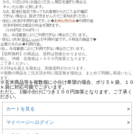
【送料無料】の商品は、送料は別途かかりません。
但し、
沖縄・北海道は＋５００円
加算となります。
ご了承ください。
※25kgを超える場合は、別途送料がかかります。
※複数の商品をご注文頂き特に指定無き場合は、まとめて同梱し発送いたし
ます。
※玄米商品等を複数個に小分け希望の場合、ポリ５ｋ袋、１０
ｋ袋に対応可能でございます。
ただし、1個小分けにつき１００円加算となります。ご了承く
ださい。
カートを見る
マイページへログイン