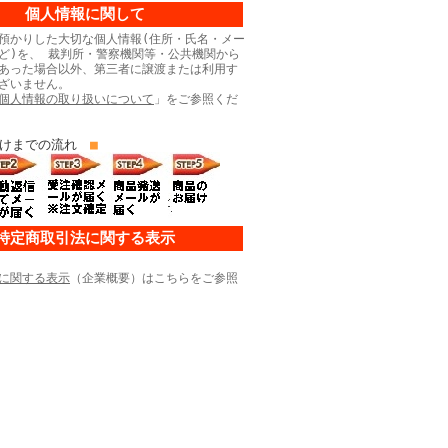
個人情報に関して
預かりした大切な個人情報(住所・氏名・メー
ど)を、 裁判所・警察機関等・公共機関から
あった場合以外、第三者に譲渡または利用す
ざいません。
個人情報の取り扱いについて
」をご参照くだ
けまでの流れ
■
特定商取引法に関する表示
に関する表示
（企業概要）はこちらをご参照