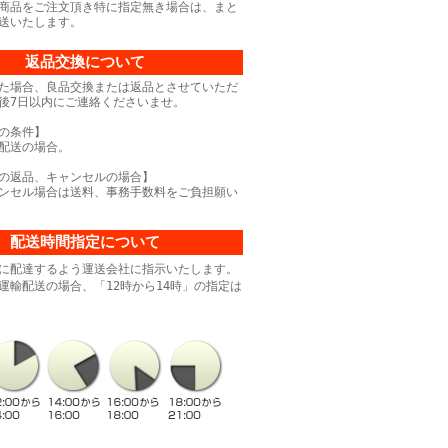
商品をご注文頂き特に指定無き場合は、まと
送いたします。
返品交換について
た場合、良品交換または返品とさせていただ
後7日以内にご連絡くださいませ。
の条件】
配送の場合。
の返品、キャンセルの場合】
ンセル場合は送料、事務手数料をご負担願い
配送時間指定について
に配達するよう運送会社に指示いたします。
運輸配送の場合、「12時から14時」の指定は