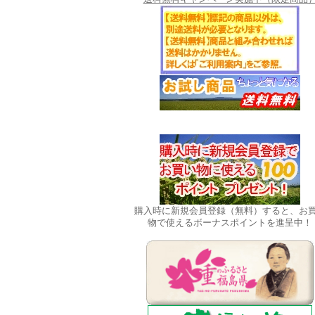
購入時に新規会員登録（無料）すると、お
物で使えるボーナスポイントを進呈中！