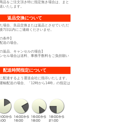
商品をご注文頂き特に指定無き場合は、まと
送いたします。
返品交換について
た場合、良品交換または返品とさせていただ
後7日以内にご連絡くださいませ。
の条件】
配送の場合。
の返品、キャンセルの場合】
ンセル場合は送料、事務手数料をご負担願い
配送時間指定について
に配達するよう運送会社に指示いたします。
運輸配送の場合、「12時から14時」の指定は