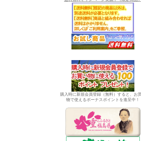
購入時に新規会員登録（無料）すると、お
物で使えるボーナスポイントを進呈中！