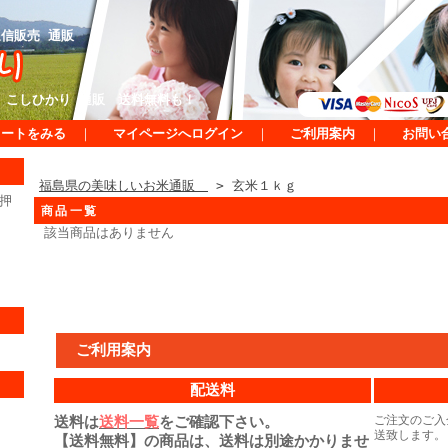
信販売 通販
 こしひかり 通販 送料無料も！
カートをみる
｜
マイページへログイン
｜
ご利用案内
｜
お問い
福島県の美味しいお米通販
> 玄米１ｋｇ
押
商品一覧
該当商品はありません
ご利用案内
配送料
送料は
送料一覧
をご確認下さい。
ご注文のご入
送致します。
【送料無料】の商品は、送料は別途かかりませ