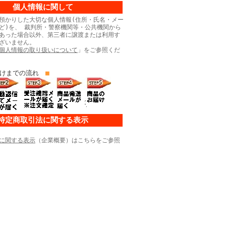
個人情報に関して
預かりした大切な個人情報(住所・氏名・メー
ど)を、 裁判所・警察機関等・公共機関から
あった場合以外、第三者に譲渡または利用す
ざいません。
個人情報の取り扱いについて
」をご参照くだ
けまでの流れ
■
特定商取引法に関する表示
に関する表示
（企業概要）はこちらをご参照