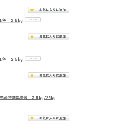
１等 ２５kg
１等 ２５kg
産特別栽培米 ２５kg/25kg