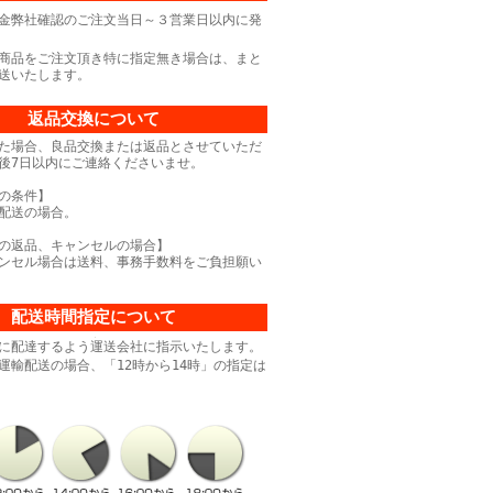
金弊社確認のご注文当日～３営業日以内に発
商品をご注文頂き特に指定無き場合は、まと
送いたします。
返品交換について
た場合、良品交換または返品とさせていただ
後7日以内にご連絡くださいませ。
の条件】
配送の場合。
の返品、キャンセルの場合】
ンセル場合は送料、事務手数料をご負担願い
配送時間指定について
に配達するよう運送会社に指示いたします。
運輸配送の場合、「12時から14時」の指定は