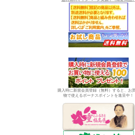
購入時に新規会員登録（無料）すると、お
物で使えるボーナスポイントを進呈中！