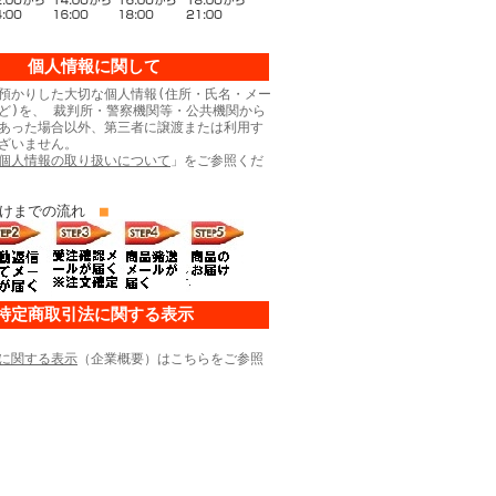
個人情報に関して
預かりした大切な個人情報(住所・氏名・メー
ど)を、 裁判所・警察機関等・公共機関から
あった場合以外、第三者に譲渡または利用す
ざいません。
個人情報の取り扱いについて
」をご参照くだ
けまでの流れ
■
特定商取引法に関する表示
に関する表示
（企業概要）はこちらをご参照