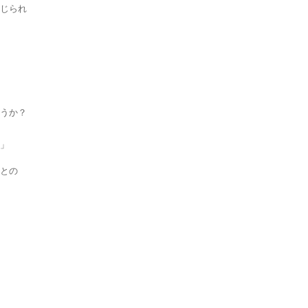
じられ
うか？
」
との