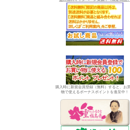
購入時に新規会員登録（無料）すると、お
物で使えるボーナスポイントを進呈中！