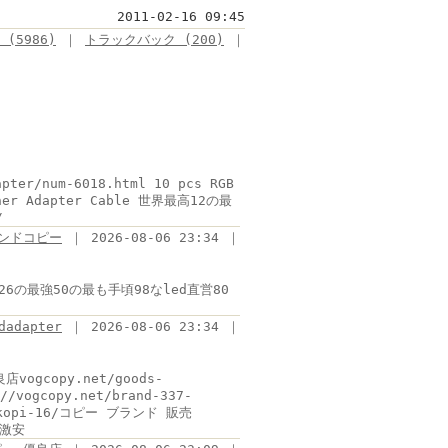
2011-02-16 09:45
(5986)
｜
トラックバック (200)
｜
apter/num-6018.html 10 pcs RGB
oiner Adapter Cable 世界最高12の最
/
ンドコピー
｜ 2026-08-06 23:34 ｜
世界最高26の最強50の最も手頃98なled直営80
dadapter
｜ 2026-08-06 23:34 ｜
店vogcopy.net/goods-
vogcopy.net/brand-337-
/kopi-16/コピー ブランド 販売
 激安