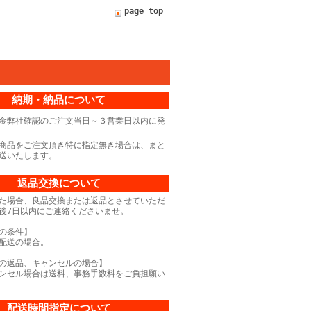
page top
納期・納品について
金弊社確認のご注文当日～３営業日以内に発
商品をご注文頂き特に指定無き場合は、まと
送いたします。
返品交換について
た場合、良品交換または返品とさせていただ
後7日以内にご連絡くださいませ。
の条件】
配送の場合。
の返品、キャンセルの場合】
ンセル場合は送料、事務手数料をご負担願い
配送時間指定について