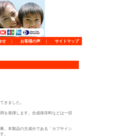
合せ
｜
お客様の声
｜
サイトマップ
てきました。
用を発揮します。合成保存料などは一切
事。本製品の主成分である「カプサイシ
す。