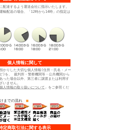
に配達するよう運送会社に指示いたします。
運輸配送の場合、「12時から14時」の指定は
個人情報に関して
預かりした大切な個人情報(住所・氏名・メー
ど)を、 裁判所・警察機関等・公共機関から
あった場合以外、第三者に譲渡または利用す
ざいません。
個人情報の取り扱いについて
」をご参照くだ
けまでの流れ
■
特定商取引法に関する表示