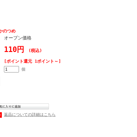
かのつめ
オープン価格
110円
(税込)
[ポイント還元 1ポイント～]
個
返品についての詳細はこちら