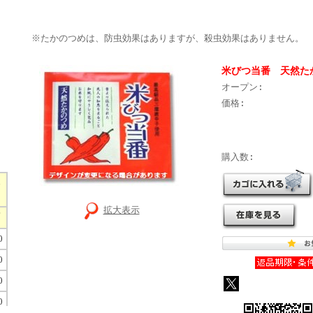
※たかのつめは、防虫効果はありますが、殺虫効果はありません。
米びつ当番 天然た
オープン:
価格:
購入数:
拡大表示
）