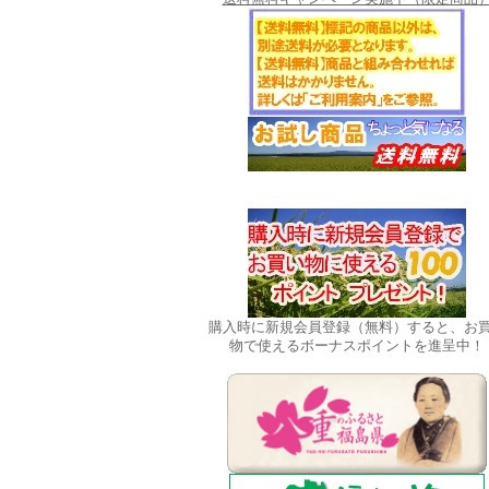
購入時に新規会員登録（無料）すると、お
物で使えるボーナスポイントを進呈中！