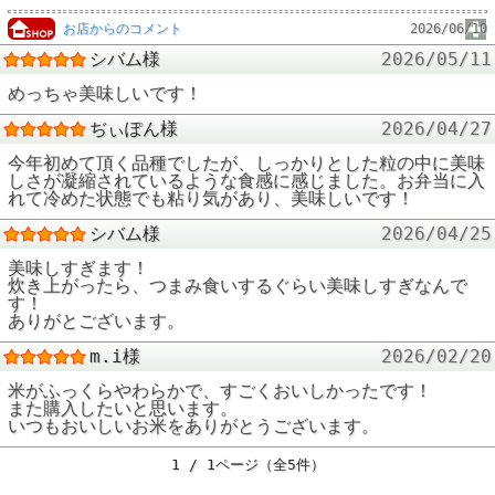
お店からのコメント
2026/06/10
シバム様
2026/05/11
めっちゃ美味しいです！
ぢぃぽん様
2026/04/27
今年初めて頂く品種でしたが、しっかりとした粒の中に美味
しさが凝縮されているような食感に感じました。お弁当に入
れて冷めた状態でも粘り気があり、美味しいです！
シバム様
2026/04/25
美味しすぎます！
炊き上がったら、つまみ食いするぐらい美味しすぎなんで
す！
ありがとございます。
m.i様
2026/02/20
米がふっくらやわらかで、すごくおいしかったです！
また購入したいと思います。
いつもおいしいお米をありがとうございます。
1 / 1ページ（全5件）