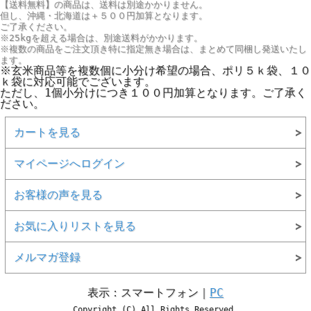
【送料無料】の商品は、送料は別途かかりません。
但し、
沖縄・北海道は＋５００円
加算となります。
ご了承ください。
※25kgを超える場合は、別途送料がかかります。
※複数の商品をご注文頂き特に指定無き場合は、まとめて同梱し発送いたし
ます。
※玄米商品等を複数個に小分け希望の場合、ポリ５ｋ袋、１０
ｋ袋に対応可能でございます。
ただし、1個小分けにつき１００円加算となります。ご了承く
ださい。
カートを見る
マイページへログイン
お客様の声を見る
お気に入りリストを見る
メルマガ登録
表示：スマートフォン｜
PC
Copyright (C) All Rights Reserved.