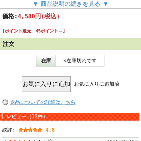
▼ 商品説明の続きを見る ▼
価格:
4,580円
(税込)
[ポイント還元 45ポイント～]
注文
在庫
×在庫切れです
出典：https://fukuwarai-fukushima.jp/ 福島
県 福、笑い
「日本一の米をつくりたい。」
お気に入りに追加済
返品についての詳細はこちら
レビュー（12件）
総評:
4.8