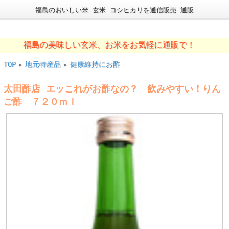
福島のおいしい米 玄米 コシヒカリを通信販売 通販
福島の美味しい玄米、お米をお気軽に通販で！
TOP
地元特産品
健康維持にお酢
>
>
太田酢店 エッこれがお酢なの？ 飲みやすい！りん
ご酢 ７２０ｍｌ