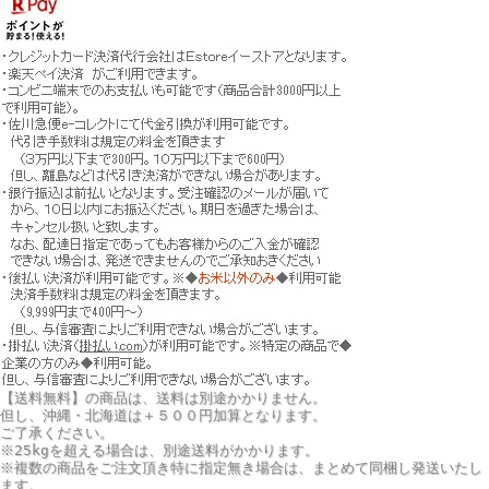
【送料無料】の商品は、送料は別途かかりません。
但し、
沖縄・北海道は＋５００円
加算となります。
ご了承ください。
※25kgを超える場合は、別途送料がかかります。
※複数の商品をご注文頂き特に指定無き場合は、まとめて同梱し発送いたし
ます。