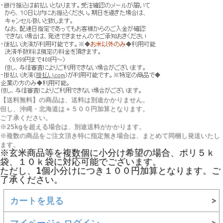
【送料無料】の商品は、送料は別途かかりません。
但し、
沖縄・北海道は＋５００円
加算となります。
ご了承ください。
※25kgを超える場合は、別途送料がかかります。
※複数の商品をご注文頂き特に指定無き場合は、まとめて同梱し発送いたし
ます。
※玄米商品等を複数個に小分け希望の場合、ポリ５ｋ
袋、１０ｋ袋に対応可能でございます。
ただし、1個小分けにつき１００円加算となります。ご
了承ください。
カートを見る
マイページへログイン