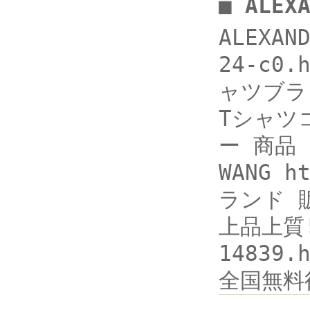
■ ALE
ALEXAN
24-c0
ャツブラン
Tシャツコ
ー 商品 
WANG h
ランド 
上品上質!抜
1483
全国無料得