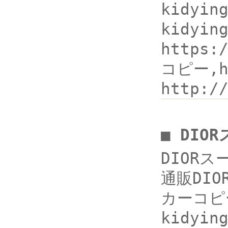
kidyi
kidyin
https
コピー,ht
http:/
■ DIO
DIORス
通販DI
カーコピー
kidyi