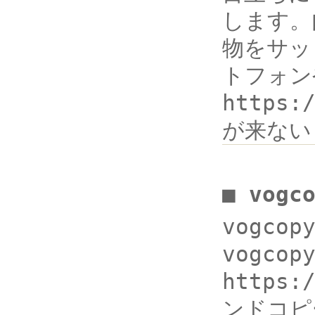
します。
物をサッ
トフォン
https
が来ない
■ vogc
vogco
vogcop
https:
ンドコピーh