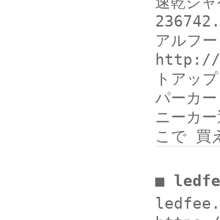
速乾ジャケ
2367
アルフード
http:/
トアップ
パーカー h
ニーカー
こで 買え
■ ledf
ledfee