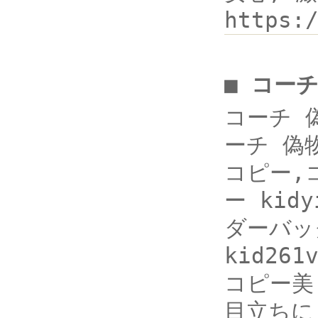
https:
■ コー
コーチ 偽
ーチ 偽
コピー,
ー kidy
ダーバッ
kid261
コピー美
目立ちに