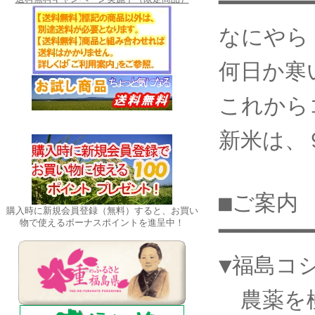
━━━━━━━
なにやら
何日か寒
これから
新米は、
■ご案内
購入時に新規会員登録（無料）すると、お買い
物で使えるボーナスポイントを進呈中！
━━━━━━━
▼福島コ
農薬を極