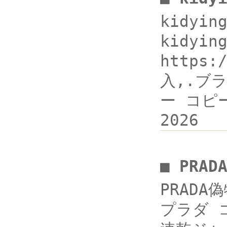
kidyi
kidyin
https
入,.ブラン
ー コピー
2026
■ PRA
PRADA
プラダ 