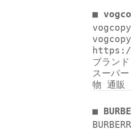
■ vogc
vogco
vogcop
https:
ブランドコピ
スーパー コ
物 通販
■ BUR
BURBER