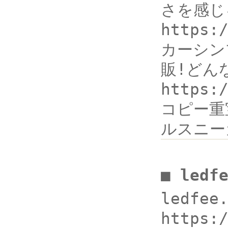
さを感じ
https:
カーシン
販!どん
https
コピー重
ルスニー
■ ledf
ledfee
https: