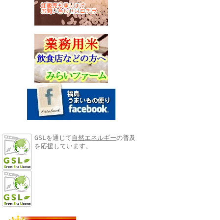
GSLを通じて
自然エネルギー
の普及
を応援しています。