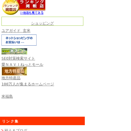
ショッピング
ユアガイド 玄米
SEO対策検索サイト
愛ＮＡＶＩねっとモール
地方特産品
100万人が集まるホームページ
米福島
リンク集
福うまブログ