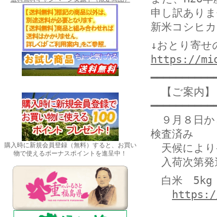
申し訳ありま
新米コシヒカ
↓おとり寄せ
https://mi
━━━━━━━━━━
【ご案内】
━━━━━━━━━━
９月８日か
検査済み
購入時に新規会員登録（無料）すると、お買い
天候により
物で使えるボーナスポイントを進呈中！
入荷次第発
白米 5k
https:/