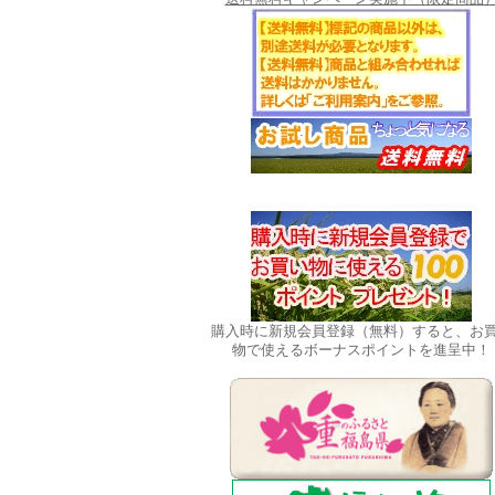
購入時に新規会員登録（無料）すると、お
物で使えるボーナスポイントを進呈中！