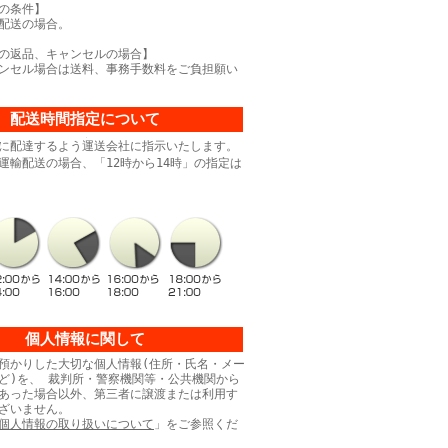
の条件】
配送の場合。
の返品、キャンセルの場合】
ンセル場合は送料、事務手数料をご負担願い
配送時間指定について
に配達するよう運送会社に指示いたします。
運輸配送の場合、「12時から14時」の指定は
個人情報に関して
預かりした大切な個人情報(住所・氏名・メー
ど)を、 裁判所・警察機関等・公共機関から
あった場合以外、第三者に譲渡または利用す
ざいません。
個人情報の取り扱いについて
」をご参照くだ