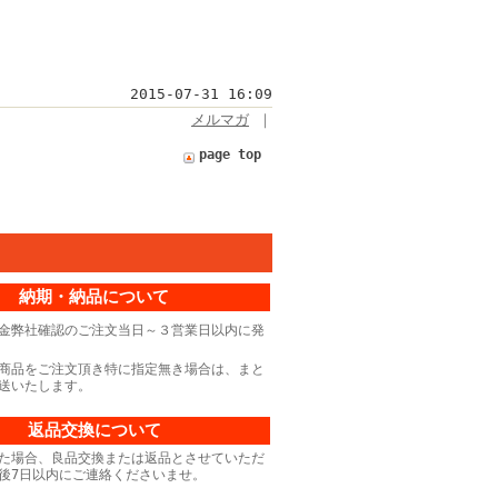
2015-07-31 16:09
メルマガ
｜
page top
納期・納品について
金弊社確認のご注文当日～３営業日以内に発
商品をご注文頂き特に指定無き場合は、まと
送いたします。
返品交換について
た場合、良品交換または返品とさせていただ
後7日以内にご連絡くださいませ。