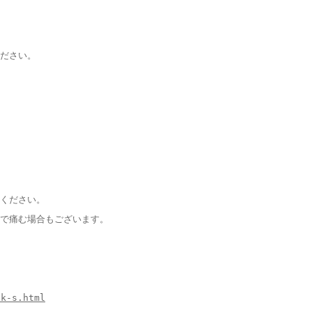
ださい。
ください。
撃で痛む場合もございます。
5k-s.html