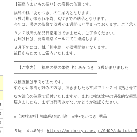
【福島うまいもの便り】の店長の佐藤です。
福島の桃「あかつき」のご案内となります。
収獲時期が限られる為、8/7までの納品となります。
今年は、暑さの影響で収穫が１週間ほど早まっております。ご了承く
８／７以降の納品日指定はできません。ご了承ください。
お届け日は、発送連絡メールにてご連絡します。
８月下旬には、桃「川中島」が収穫開始となります。
後日あらためてご案内いたします。
━━━━━━━━━━━━━━━━━━━━━━━━━━━━━━━━━━
【ご案内】 福島の夏の果物 桃 あかつき 収獲始まりました
━━━━━━━━━━━━━━━━━━━━━━━━━━━━━━━━━━
収穫直後は果肉が固めです。
柔らかい果肉が好みの方は、届きましたら常温で１～２日追熟させて
なお細心の注意で送付いたしますが、まれに輸送途中の偶発的な衝
届きましたら、まずは荷痛みがないかどうか確認ください。
★【送料無料】福島県須賀川産 ★桃★あかつき 秀品
５kg 4,480円
https://midoriya.ne.jp/SHOP/akatuki-
）