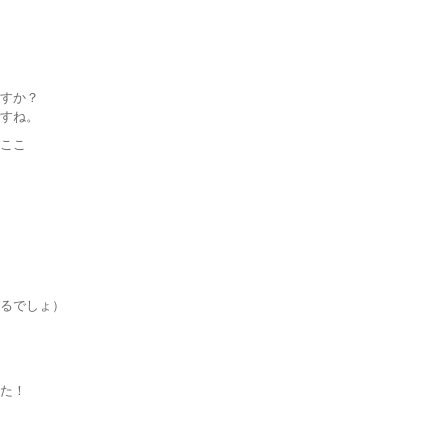
すか？
すね。
ここ
るでしょ）
た！