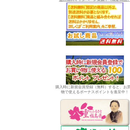
購入時に新規会員登録（無料）すると、お
物で使えるボーナスポイントを進呈中！