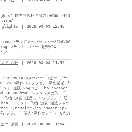
ンドコピー
｜ 2026-08-08 12:45 ｜
ng_lights/ 世界最高10の最強50の最も手頃
e.com/
nglights
｜ 2026-08-08 12:45 ｜
ol.com/ブランドスーパーコピー2026VOG
lenciagaブランド コピー 激安VOG
ェイク
ランド 通販
｜ 2026-08-08 11:54 ｜
balenciagaスーパー コピー ブラ
1.html 2026新作コレクション 新色登場 人
ンド 通販 vogコピー balenciaga
nd-18-c0.html バレンシアガ偽 ブラ
ランド 偽物 激安 通販,シャツブランド 通
03.html ブランド 偽物 激安 通販シャツ
//moncler67hh.amamin.jp/
ール偽 ブランド 購入!新作オシャレ!今だけ
 コピー 激安
｜ 2026-08-08 11:54 ｜