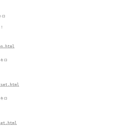
キロ
！
en.html
キロ
2set.html
キロ
set.html