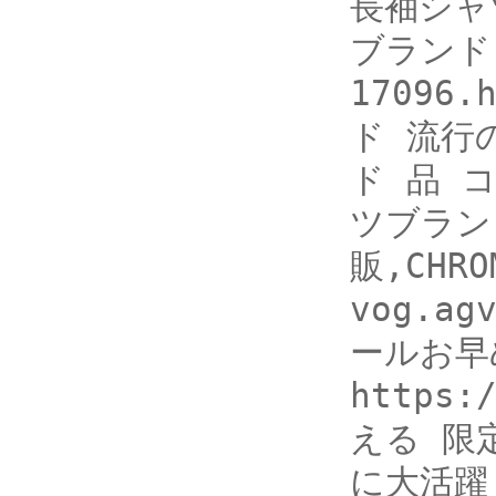
長袖シャツ
ブランド 独
17096
ド 流行の
ド 品 コピ
ツブランド
販,CHR
vog.ag
ールお早
https
える 限
に大活躍