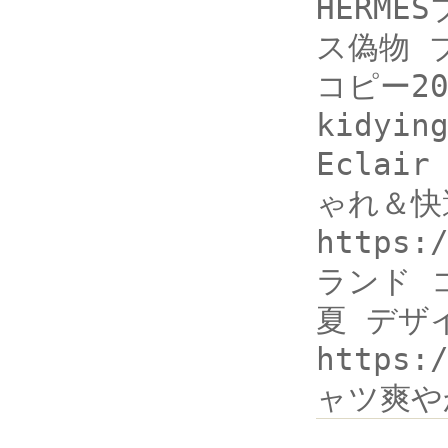
HERME
ス偽物 ブ
コピー2
kidyin
Ecla
ゃれ＆快適
https:
ランド 
夏 デザ
https:
ャツ爽や