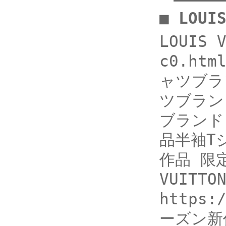
■ LOU
LOUIS 
c0.ht
ャツブラン
ツブランド
ブランド 
品半袖Tシ
作品 限
VUITT
https:
ーズン新