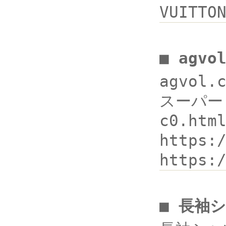
VUITT
■ agv
agvol
スーパー 
c0.ht
https:
https:
■ 長袖シ