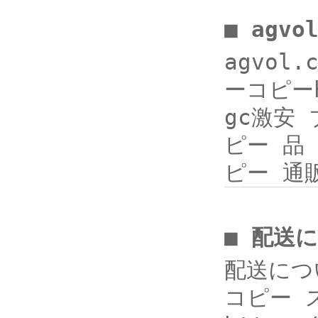
■ agv
agvol
ーコピーht
gc激安 ブ
ピー 品 販
ピー 通
■ 配送に
配送につい
コピー 