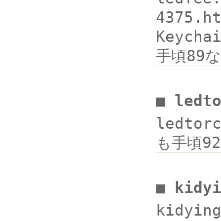
4375.h
Keycha
手頃89な
■ ledt
ledtor
も手頃92な
■ kidy
kidyi