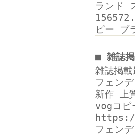
ランド スー
156572
ピー ブ
■ 雑誌
雑誌掲載
フェンディ.
新作 上
vogコピ
https:
フェンデ