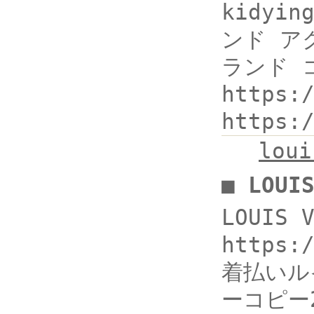
kidyin
ンド アクセ
ランド 
https:
https:
lou
■ LOU
LOUIS
https
着払いル
ーコピー