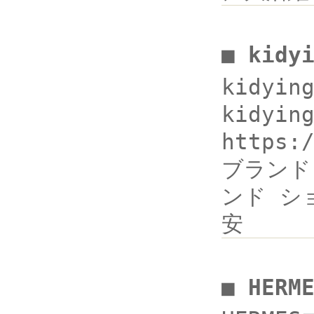
■ kidy
kidyi
kidyin
https
ブランド ア
ンド ショ
安
■ HER