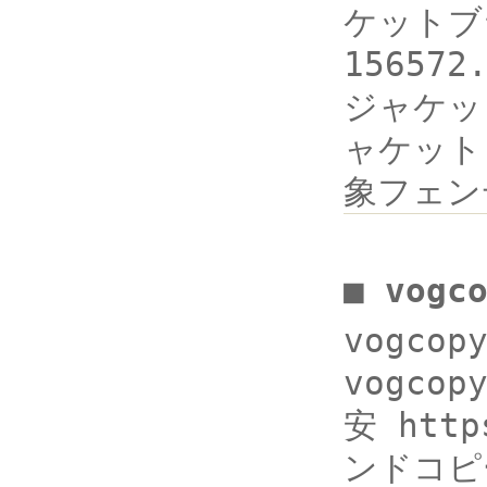
ケットブラ
1565
ジャケットフ
ャケット
象フェン
■ vogc
vogco
vogcop
安 http
ンドコピー