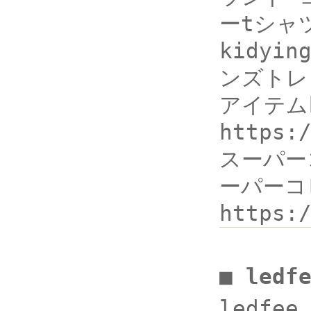
ーtシャ
kidyin
ンズトレ
アイテムki
https:
スーパー
ーパーコ
https
■ ledf
ledfee