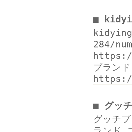
■ kidy
kidyin
284/n
https
ブランド,
https:
■ グッ
グッチブラ
ランド 