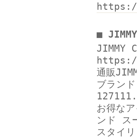
https:
■ JIM
JIMMY
https
通販JIM
ブランド,
12711
お得なアイ
ンド ス
スタイリ