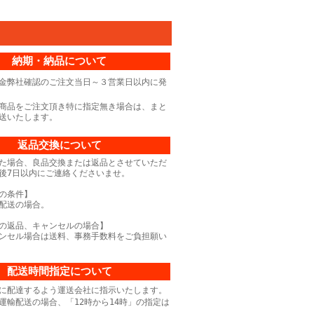
納期・納品について
金弊社確認のご注文当日～３営業日以内に発
商品をご注文頂き特に指定無き場合は、まと
送いたします。
返品交換について
た場合、良品交換または返品とさせていただ
後7日以内にご連絡くださいませ。
の条件】
配送の場合。
の返品、キャンセルの場合】
ンセル場合は送料、事務手数料をご負担願い
配送時間指定について
に配達するよう運送会社に指示いたします。
運輸配送の場合、「12時から14時」の指定は