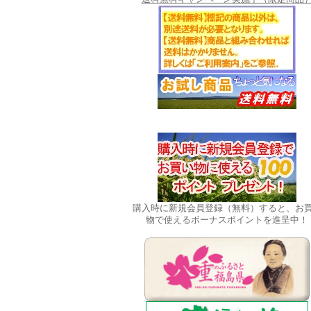
購入時に新規会員登録（無料）すると、お
物で使えるボーナスポイントを進呈中！