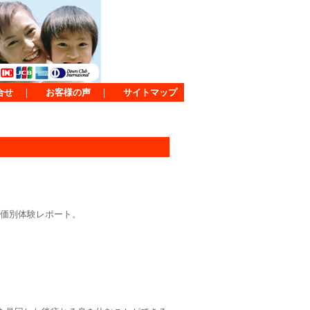
合せ
｜
お客様の声
｜
サイトマップ
価別体験レポート。