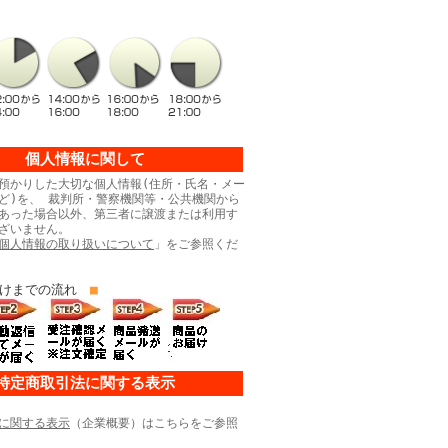
個人情報に関して
預かりした大切な個人情報(住所・氏名・メー
ど)を、 裁判所・警察機関等・公共機関から
あった場合以外、第三者に譲渡または利用す
ざいません。
個人情報の取り扱いについて
」をご参照くだ
けまでの流れ
■
特定商取引法に関する表示
に関する表示
（企業概要）はこちらをご参照