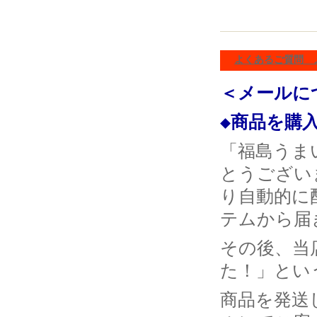
よくあるご質問 
＜メールに
◆商品を購
「福島うま
とうござい
り自動的に
テムから届
その後、当
た！」とい
商品を発送