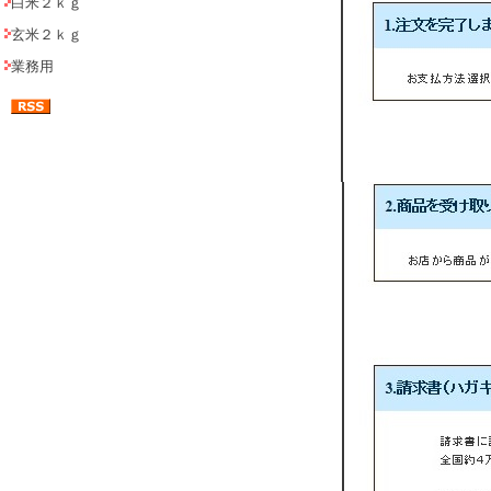
白米２ｋｇ
玄米２ｋｇ
業務用