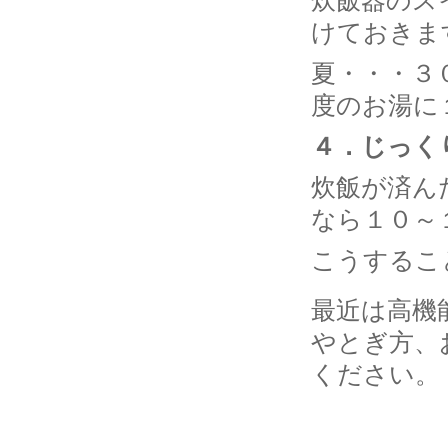
炊飯器のス
けておきま
夏・・・３
度のお湯に
４．じっく
炊飯が済ん
なら１０～
こうするこ
最近は高機
やとぎ方、
ください。