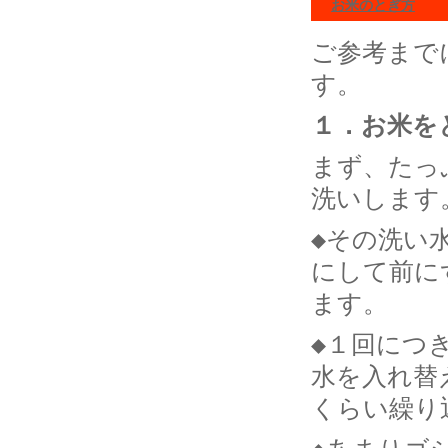
お米のとぎ方
ご参考まで
す。
１．お米を
まず、たっ
洗いします
◆その洗い
にして前に
ます。
◆１回につ
水を入れ替
くらい繰り