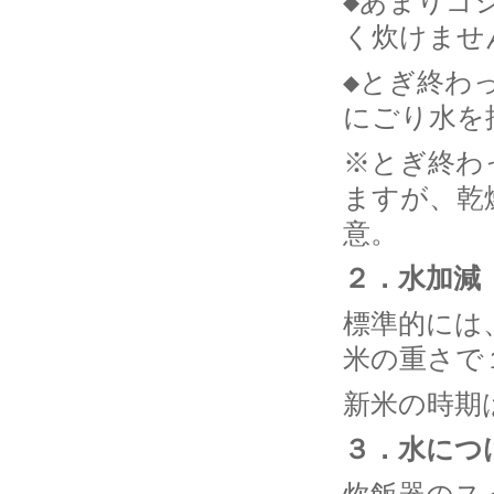
◆あまりゴ
く炊けませ
◆とぎ終わ
にごり水を
※とぎ終わ
ますが、乾
意。
２．水加減
標準的には
米の重さで
新米の時期
３．水につ