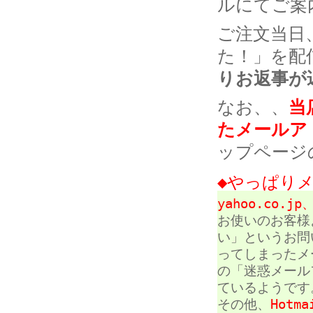
ルにてご案
ご注文当日
た！」を配
りお返事が
なお、、
当
たメールア
ップページ
◆やっぱり
yahoo.co.jp、
お使いのお客様
い」というお問
ってしまったメ
の「迷惑メール
ているようです
その他、
Hot