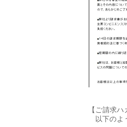
【ご請求ハ
以下のよう