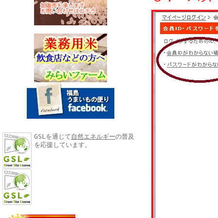
GSLを通じて
自然エネルギー
の普及
を応援しています。