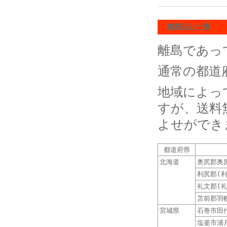
離島扱い一覧
離島であっ
通常の都道
地域によっ
すが、送料
よせができ
都道府県
北海道
奥尻郡奥
利尻郡(利
礼文郡(礼
苫前郡羽
宮城県
石巻市田
塩釜市浦