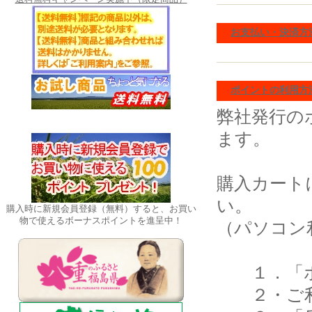
お支払い・決済方
ポイントの利用方
弊社発行の
ます。
購入カート
い。
購入時に新規会員登録（無料）すると、お買い
物で使えるボーナスポイントを進呈中！
（パソコン
１．「ポ
２・ご利