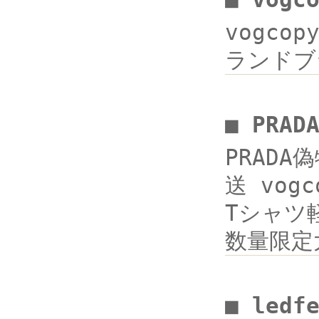
vogcop
ランドブラ
■ PRA
PRADA
送 vog
Tシャツ軽
数量限定
■ ledf