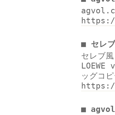
agvol
https:
■ セレ
セレブ風 
LOEWE
ッグコピー
https
■ agv