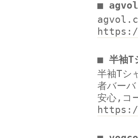
■ agv
agvol
https:
■ 半袖
半袖Tシャ
者バーバリ
安心,コー
https
■ vogc