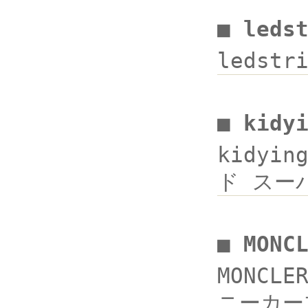
■ leds
ledstr
■ kidy
kidyi
ド スーパ
■ MON
MONC
ニーカーブ