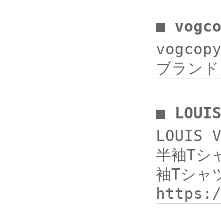
■ vogc
vogcop
ブランド 
■ LOU
LOUIS
半袖Tシャ
袖Tシャ
https