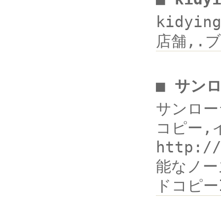
kidyi
店舗,.ブ
■ サン
サンロー
コピー,イ
http
能なノー
ドコピーI