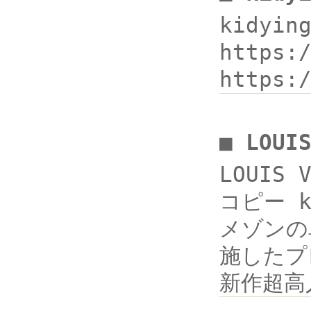
kidyin
https
https:
■ LOU
LOUIS
コピー k
メゾンの
施したプ
新作超高人