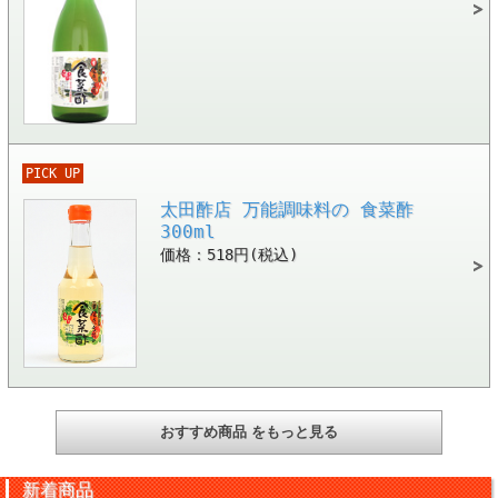
PICK UP
太田酢店 万能調味料の 食菜酢
300ml
価格：518円(税込)
おすすめ商品 をもっと見る
新着商品