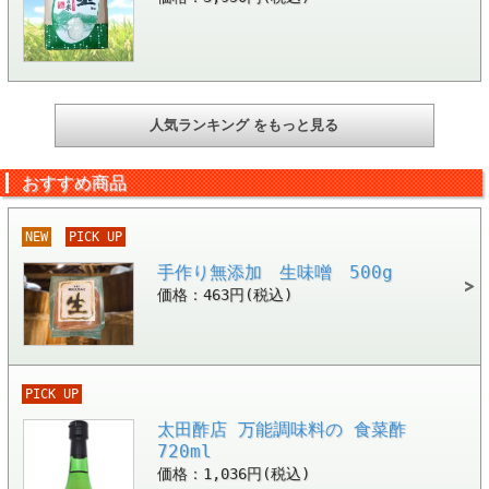
人気ランキング をもっと見る
おすすめ商品
NEW
PICK UP
手作り無添加 生味噌 500g
価格：463円(税込)
PICK UP
太田酢店 万能調味料の 食菜酢
720ml
価格：1,036円(税込)