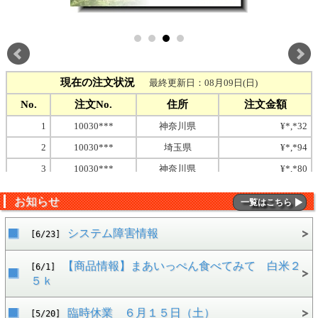
お知らせ
一覧はこちら
システム障害情報
[6/23]
【商品情報】まあいっぺん食べてみて 白米２
[6/1]
５ｋ
臨時休業 ６月１５日（土）
[5/20]