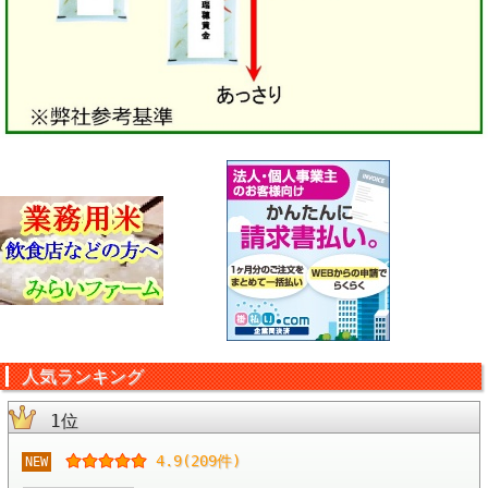
人気ランキング
1位
4.9(209件)
NEW