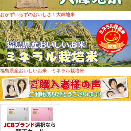
おかずいらずのおいしさ！大輝地米
福島県産おいしいお米 ミネラル栽培米