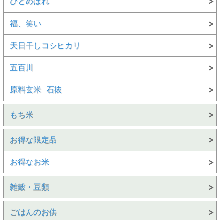
ひとめぼれ
福、笑い
天日干しコシヒカリ
五百川
原料玄米 石抜
もち米
お得な限定品
お得なお米
雑穀・豆類
ごはんのお供