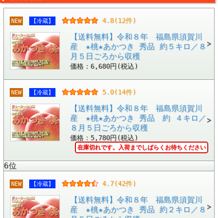
4.8(12件)
NEW
【冷蔵】
【送料無料】令和８年 福島県須賀川
産 ★桃★あかつき 秀品 約５キロ／８
月５日ごろから収穫
価格：6,680円(税込)
5.0(14件)
NEW
【冷蔵】
【送料無料】令和８年 福島県須賀川
産 ★桃★あかつき 秀品 約 ４キロ／
８月５日ごろから収穫
価格：5,780円(税込)
在庫切れです。入荷までしばらくお待ちください
6位
4.7(42件)
NEW
【冷蔵】
【送料無料】令和８年 福島県須賀川
産 ★桃★あかつき 秀品 約２キロ／８