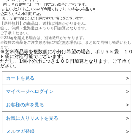
【送料無料】の商品は、送料は別途かかりません。
但し、
沖縄・北海道は＋５００円
加算となります。
ご了承ください。
※25kgを超える場合は、別途送料がかかります。
※複数の商品をご注文頂き特に指定無き場合は、まとめて同梱し発送いたし
ます。
※玄米商品等を複数個に小分け希望の場合、ポリ５ｋ袋、１０
ｋ袋に対応可能でございます。
ただし、1個小分けにつき１００円加算となります。ご了承く
ださい。
カートを見る
マイページへログイン
お客様の声を見る
お気に入りリストを見る
メルマガ登録