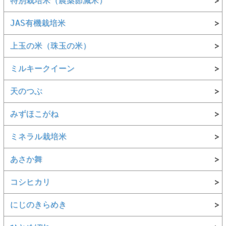
特別栽培米（農薬節減米）
JAS有機栽培米
上玉の米（珠玉の米）
ミルキークイーン
天のつぶ
みずほこがね
ミネラル栽培米
あさか舞
コシヒカリ
にじのきらめき