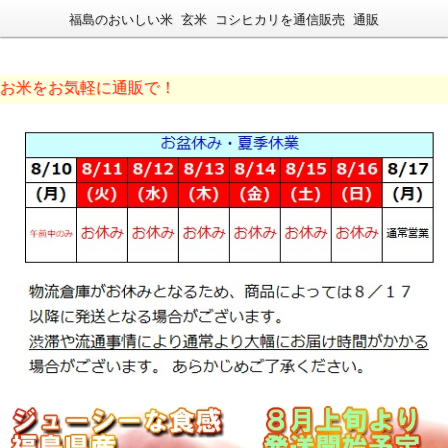
福島のおいしい米 玄米 コシヒカリを通信販売 通販
に通販で！