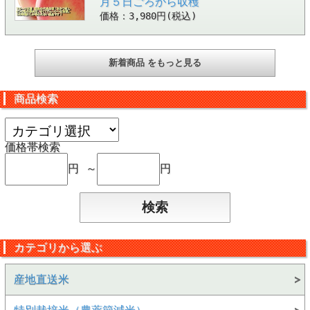
月５日ごろから収穫
価格：3,980円(税込)
新着商品 をもっと見る
商品検索
価格帯検索
円 ～
円
カテゴリから選ぶ
産地直送米