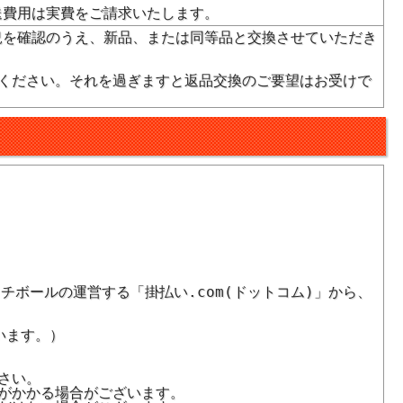
送費用は実費をご請求いたします。
況を確認のうえ、新品、または同等品と交換させていただき
絡ください。それを過ぎますと返品交換のご要望はお受けで
ボールの運営する「掛払い.com(ドットコム)」から、
います。）
さい。
がかかる場合がございます。