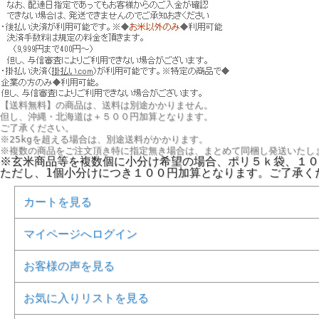
【送料無料】の商品は、送料は別途かかりません。
但し、
沖縄・北海道は＋５００円
加算となります。
ご了承ください。
※25kgを超える場合は、別途送料がかかります。
※複数の商品をご注文頂き特に指定無き場合は、まとめて同梱し発送いたし
※玄米商品等を複数個に小分け希望の場合、ポリ５ｋ袋、１０
ただし、1個小分けにつき１００円加算となります。ご了承く
カートを見る
マイページへログイン
お客様の声を見る
お気に入りリストを見る