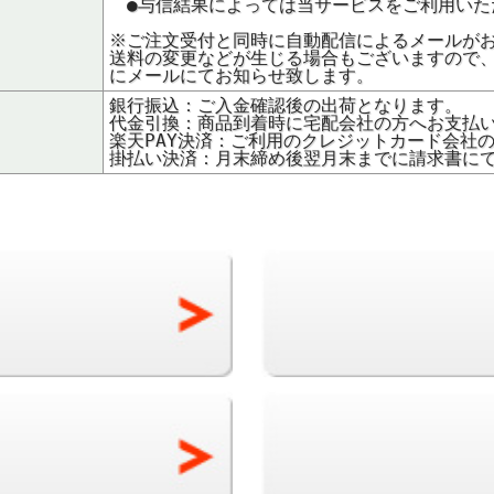
●与信結果によっては当サービスをご利用いた
※ご注文受付と同時に自動配信によるメールが
送料の変更などが生じる場合もございますので
にメールにてお知らせ致します。
銀行振込：ご入金確認後の出荷となります。
代金引換：商品到着時に宅配会社の方へお支払
楽天PAY決済：ご利用のクレジットカード会社
掛払い決済：月末締め後翌月末までに請求書に