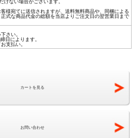
だけない場合がございます。
お客様宛てに送信されますが、送料無料商品や、同梱による
、正式な商品代金の総額を当店よりご注文日の翌営業日まで
い下さい。
の締日によります。
てお支払い。
カートを見る
お問い合わせ