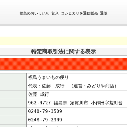
福島のおいしい米 玄米 コシヒカリを通信販売 通販
特定商取引法に関する表示
福島うまいもの便り
代表：佐藤 成行 （運営：みどりや商店）
佐藤 成行
962-0727 福島県 須賀川市 小作田字荒町台
0248-79-3509
0248-79-2909