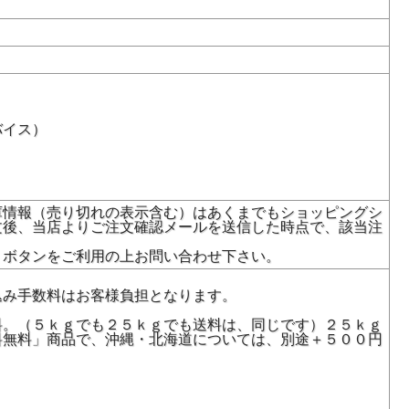
バイス）
庫情報（売り切れの表示含む）はあくまでもショッピングシ
文後、当店よりご注文確認メールを送信した時点で、該当注
」ボタンをご利用の上お問い合わせ下さい。
込み手数料はお客様負担となります。
料。（５ｋｇでも２５ｋｇでも送料は、同じです）２５ｋｇ
料無料」商品で、沖縄・北海道については、別途＋５００円