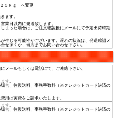
 ２５ｋｇ へ変更
頂きます。
３営業日以内に発送致します。
てしまった場合は、ご注文確認後にメールにて予定出荷時期
れが生じる可能性がございます。遅れの状況は、発送確認メ
い合せ頂くか、当店までお問い合わせ下さい。
内にメールもしくは電話にて、ご連絡下さい。
します。
の場合、往復送料、事務手数料（※クレジットカード決済の
送費用は実費をご請求いたします。
します。
の場合、往復送料、事務手数料（※クレジットカード決済の