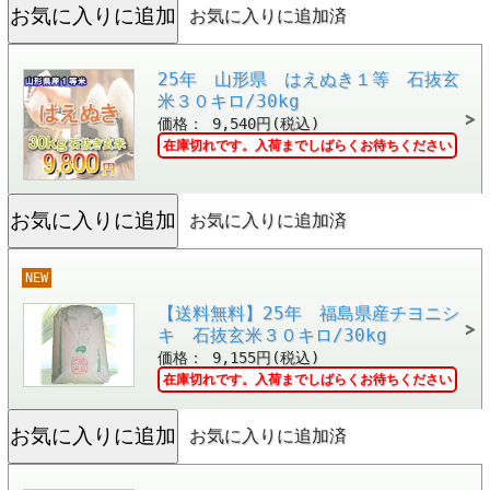
お気に入りに追加済
25年 山形県 はえぬき１等 石抜玄
米３０キロ/30kg
価格： 9,540円(税込)
在庫切れです。入荷までしばらくお待ちください
お気に入りに追加済
NEW
【送料無料】25年 福島県産チヨニシ
キ 石抜玄米３０キロ/30kg
価格： 9,155円(税込)
在庫切れです。入荷までしばらくお待ちください
お気に入りに追加済