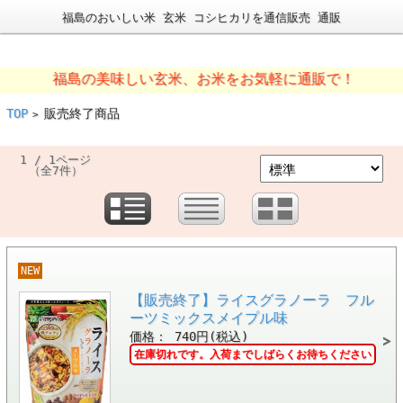
福島のおいしい米 玄米 コシヒカリを通信販売 通販
福島の美味しい玄米、お米をお気軽に通販で！
TOP
販売終了商品
>
1 / 1ページ
（全7件）
NEW
【販売終了】ライスグラノーラ フル
ーツミックスメイプル味
価格： 740円(税込)
在庫切れです。入荷までしばらくお待ちください