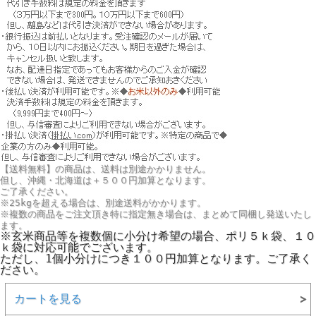
【送料無料】の商品は、送料は別途かかりません。
但し、
沖縄・北海道は＋５００円
加算となります。
ご了承ください。
※25kgを超える場合は、別途送料がかかります。
※複数の商品をご注文頂き特に指定無き場合は、まとめて同梱し発送いたし
ます。
※玄米商品等を複数個に小分け希望の場合、ポリ５ｋ袋、１０
ｋ袋に対応可能でございます。
ただし、1個小分けにつき１００円加算となります。ご了承く
ださい。
カートを見る