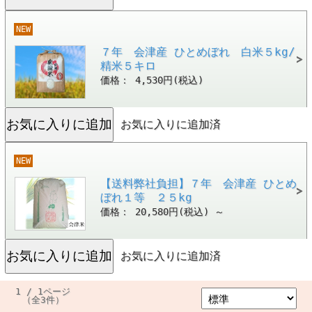
NEW
７年 会津産 ひとめぼれ 白米５kg/
精米５キロ
価格： 4,530円(税込)
お気に入りに追加済
NEW
【送料弊社負担】７年 会津産 ひとめ
ぼれ１等 ２５kg
価格： 20,580円(税込)
～
お気に入りに追加済
1 / 1ページ
（全3件）