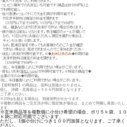
【送料無料】の商品は、送料は別途かかりません。
但し、
沖縄・北海道は＋５００円
加算となります。
ご了承ください。
※25kgを超える場合は、別途送料がかかります。
※複数の商品をご注文頂き特に指定無き場合は、まとめて同梱し発送いたし
ます。
※玄米商品等を複数個に小分け希望の場合、ポリ５ｋ袋、１０
ｋ袋に対応可能でございます。
ただし、1個小分けにつき１００円加算となります。ご了承く
ださい。