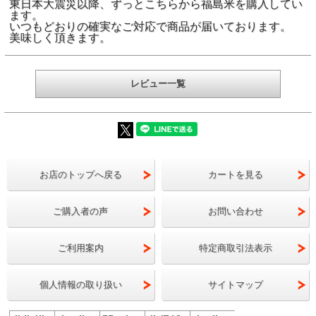
100Bq/kg
東日本大震災以降、ずっとこちらから福島米を購入してい
ム新規制値
ます。
いつもどおりの確実なご対応で商品が届いております。
美味しく頂きます。
レビュー一覧
お店のトップへ戻る
カートを見る
ご購入者の声
お問い合わせ
ご利用案内
特定商取引法表示
個人情報の取り扱い
サイトマップ