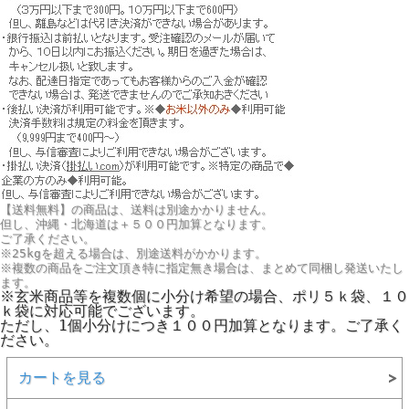
【送料無料】の商品は、送料は別途かかりません。
但し、
沖縄・北海道は＋５００円
加算となります。
ご了承ください。
※25kgを超える場合は、別途送料がかかります。
※複数の商品をご注文頂き特に指定無き場合は、まとめて同梱し発送いたし
ます。
※玄米商品等を複数個に小分け希望の場合、ポリ５ｋ袋、１０
ｋ袋に対応可能でございます。
ただし、1個小分けにつき１００円加算となります。ご了承く
ださい。
カートを見る