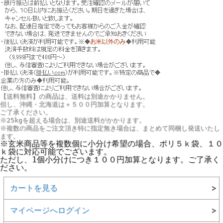
【送料無料】の商品は、送料は別途かかりません。
但し、
沖縄・北海道は＋５００円
加算となります。
ご了承ください。
※25kgを超える場合は、別途送料がかかります。
※複数の商品をご注文頂き特に指定無き場合は、まとめて同梱し発送いたし
ます。
※玄米商品等を複数個に小分け希望の場合、ポリ５ｋ袋、１０
ｋ袋に対応可能でございます。
ただし、1個小分けにつき１００円加算となります。ご了承く
ださい。
カートを見る
マイページへログイン