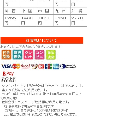
おいしい食事は
ごはんは日本の元気の源です。ごはんが
す。
おいしければ、きっと元気が出てきま
『食卓が笑顔で
す。
んな気持ちでお
す。