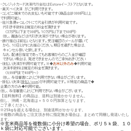
【送料無料】の商品は、送料は別途かかりません。
但し、
沖縄・北海道は＋５００円
加算となります。
ご了承ください。
※25kgを超える場合は、別途送料がかかります。
※複数の商品をご注文頂き特に指定無き場合は、まとめて同梱し発送いたし
ます。
※玄米商品等を複数個に小分け希望の場合、ポリ５ｋ袋、１０
ｋ袋に対応可能でございます。