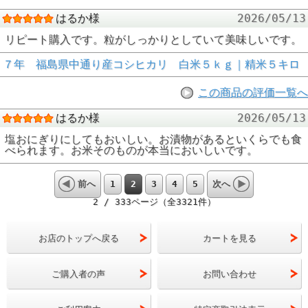
はるか様
2026/05/13
リピート購入です。粒がしっかりとしていて美味しいです。
７年 福島県中通り産コシヒカリ 白米５ｋｇ｜精米５キロ
この商品の評価一覧へ
はるか様
2026/05/13
塩おにぎりにしてもおいしい。お漬物があるといくらでも食
べられます。お米そのものが本当においしいです。
1
2
3
4
5
前へ
次へ
2 / 333ページ（全3321件）
お店のトップへ戻る
カートを見る
ご購入者の声
お問い合わせ