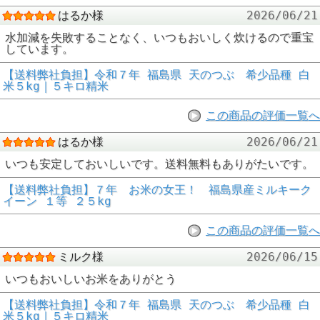
はるか様
2026/06/21
水加減を失敗することなく、いつもおいしく炊けるので重宝
しています。
【送料弊社負担】令和７年 福島県 天のつぶ 希少品種 白
米５kg｜５キロ精米
この商品の評価一覧へ
はるか様
2026/06/21
いつも安定しておいしいです。送料無料もありがたいです。
【送料弊社負担】７年 お米の女王！ 福島県産ミルキーク
イーン １等 ２５kg
この商品の評価一覧へ
ミルク様
2026/06/15
いつもおいしいお米をありがとう
【送料弊社負担】令和７年 福島県 天のつぶ 希少品種 白
米５kg｜５キロ精米