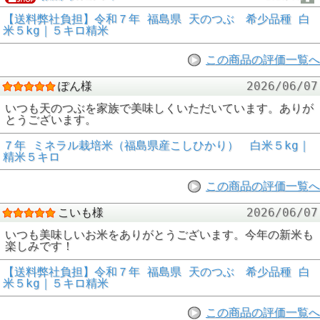
【送料弊社負担】令和７年 福島県 天のつぶ 希少品種 白
米５kg｜５キロ精米
この商品の評価一覧へ
ぽん様
2026/06/07
いつも天のつぶを家族で美味しくいただいています。ありが
とうございます。
７年 ミネラル栽培米（福島県産こしひかり） 白米５kg｜
精米５キロ
この商品の評価一覧へ
こいも様
2026/06/07
いつも美味しいお米をありがとうございます。今年の新米も
楽しみです！
【送料弊社負担】令和７年 福島県 天のつぶ 希少品種 白
米５kg｜５キロ精米
この商品の評価一覧へ