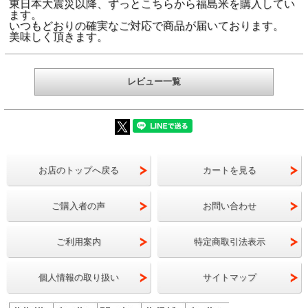
100Bq/kg
東日本大震災以降、ずっとこちらから福島米を購入してい
ム新規制値
ます。
いつもどおりの確実なご対応で商品が届いております。
美味しく頂きます。
レビュー一覧
お店のトップへ戻る
カートを見る
ご購入者の声
お問い合わせ
ご利用案内
特定商取引法表示
個人情報の取り扱い
サイトマップ