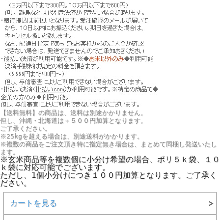
【送料無料】の商品は、送料は別途かかりません。
但し、
沖縄・北海道は＋５００円
加算となります。
ご了承ください。
※25kgを超える場合は、別途送料がかかります。
※複数の商品をご注文頂き特に指定無き場合は、まとめて同梱し発送いたし
ます。
※玄米商品等を複数個に小分け希望の場合、ポリ５ｋ袋、１０
ｋ袋に対応可能でございます。
ただし、1個小分けにつき１００円加算となります。ご了承く
ださい。
カートを見る