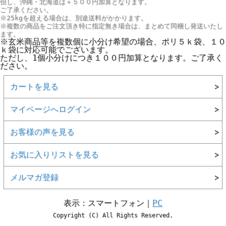
但し、
沖縄・北海道は＋５００円
加算となります。
ご了承ください。
※25kgを超える場合は、別途送料がかかります。
※複数の商品をご注文頂き特に指定無き場合は、まとめて同梱し発送いたし
ます。
※玄米商品等を複数個に小分け希望の場合、ポリ５ｋ袋、１０
ｋ袋に対応可能でございます。
ただし、1個小分けにつき１００円加算となります。ご了承く
ださい。
カートを見る
マイページへログイン
お客様の声を見る
お気に入りリストを見る
メルマガ登録
表示：スマートフォン｜
PC
Copyright (C) All Rights Reserved.