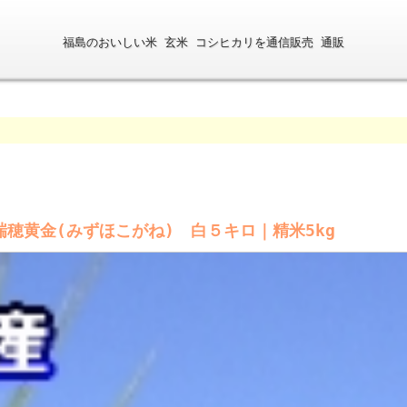
福島のおいしい米 玄米 コシヒカリを通信販売 通販
福島の美味
穂黄金(みずほこがね) 白５キロ｜精米5kg