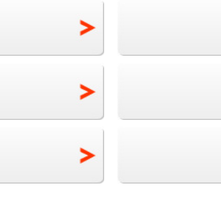
は、脳を刺激し活性化させま
で満たされますように』。そ
おいしいお米をお届けしま