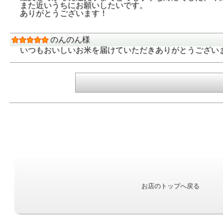
また近いうちにお願いしたいです。
ありがとうございます！
最高クラスの
のんのん様
お米の品位検査
いつもおいしいお米を届けていただきありがとうござい
合格したお米の
す。
日本の力の源は、やっぱりごはん！
おいしくて、安心して食べられることが何よりです
お店のトップへ戻る