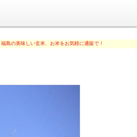
しい玄米、お米をお気軽に通販で！