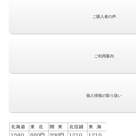
ご購入者の声
おいしい食事
ごはんは日本の元気の源です。ごはんが
す。
おいしければ、きっと元気が出てきま
『食卓が笑顔
す。
んな気持ちで
ご利用案内
す。
個人情報の取り扱い