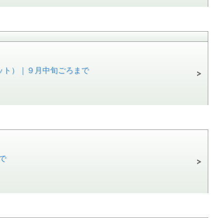
ット）｜９月中旬ごろまで
で