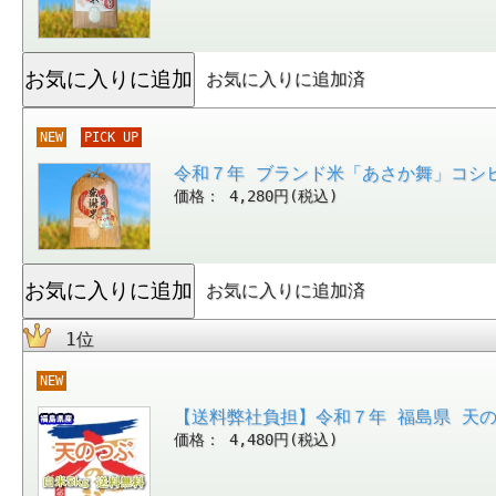
お気に入りに追加済
NEW
PICK UP
令和７年 ブランド米「あさか舞」コシヒ
価格： 4,280円(税込)
お気に入りに追加済
1位
NEW
【送料弊社負担】令和７年 福島県 天の
価格： 4,480円(税込)