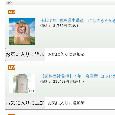
5位
NEW
令和７年 福島県中通産 にじのきらめき
価格： 3,780円(税込)
お気に入りに追加済
NEW
【送料弊社負担】７年 会津産 コシヒ
価格： 21,480円(税込)
～
お気に入りに追加済