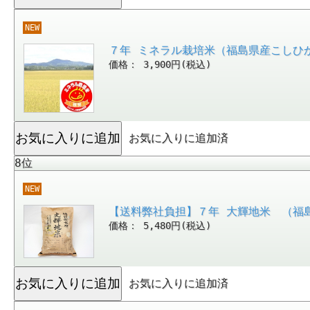
NEW
７年 ミネラル栽培米（福島県産こしひ
価格： 3,900円(税込)
お気に入りに追加済
8位
NEW
【送料弊社負担】７年 大輝地米 （福島
価格： 5,480円(税込)
お気に入りに追加済