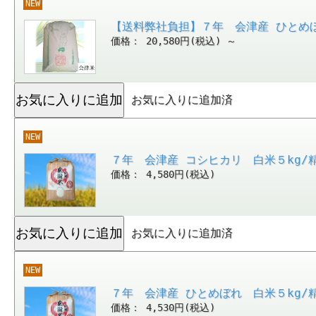
NEW
【送料弊社負担】７年 会津産 ひとめ
価格： 20,580円(税込)
～
お気に入りに追加済
NEW
７年 会津産 コシヒカリ 白米５kg/
価格： 4,580円(税込)
お気に入りに追加済
NEW
７年 会津産 ひとめぼれ 白米５kg/
価格： 4,530円(税込)