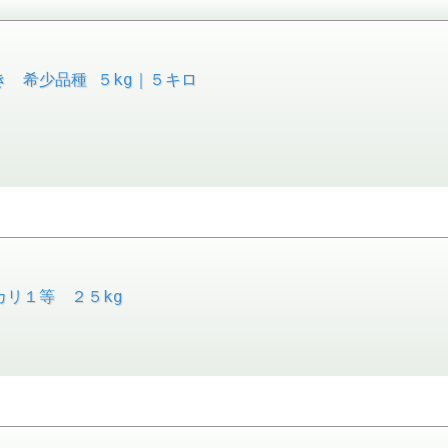
 希少品種 ５kg｜５キロ
カリ１等 ２５kg