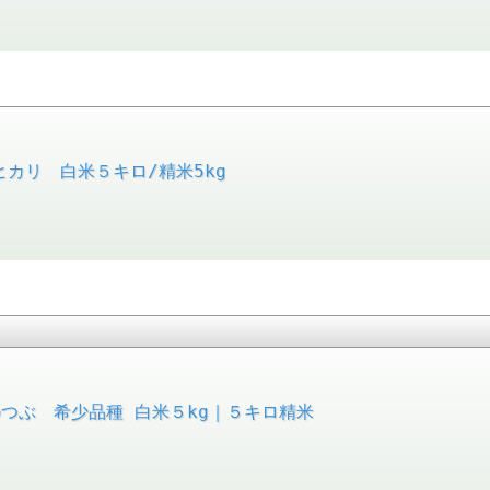
カリ 白米５キロ/精米5kg
つぶ 希少品種 白米５kg｜５キロ精米