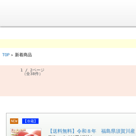
TOP
新着商品
>
1 / 2ページ
（全38件）
NEW
【冷蔵】
【送料無料】令和８年 福島県須賀川産