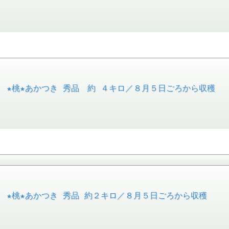
 ★桃★あかつき 秀品 約 ４キロ／８月５日ごろから収穫
 ★桃★あかつき 秀品 約２キロ／８月５日ごろから収穫