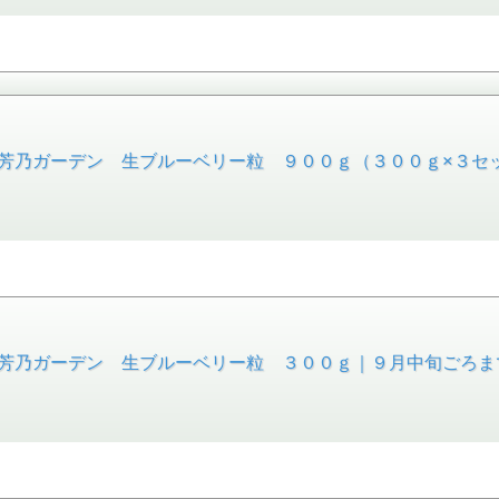
芳乃ガーデン 生ブルーベリー粒 ９００ｇ（３００ｇ×３セ
芳乃ガーデン 生ブルーベリー粒 ３００ｇ｜９月中旬ごろま