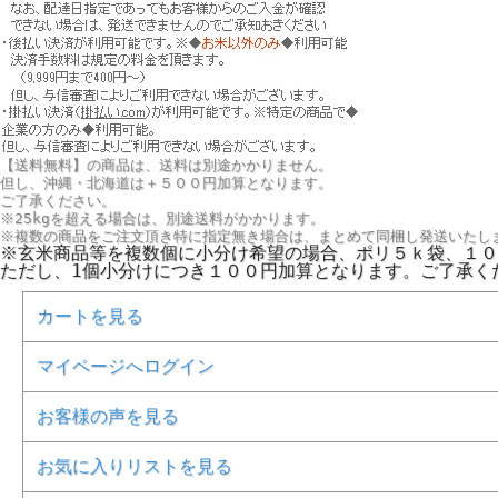
【送料無料】の商品は、送料は別途かかりません。
但し、
沖縄・北海道は＋５００円
加算となります。
ご了承ください。
※25kgを超える場合は、別途送料がかかります。
※複数の商品をご注文頂き特に指定無き場合は、まとめて同梱し発送いたし
※玄米商品等を複数個に小分け希望の場合、ポリ５ｋ袋、１０
ただし、1個小分けにつき１００円加算となります。ご了承く
カートを見る
マイページへログイン
お客様の声を見る
お気に入りリストを見る