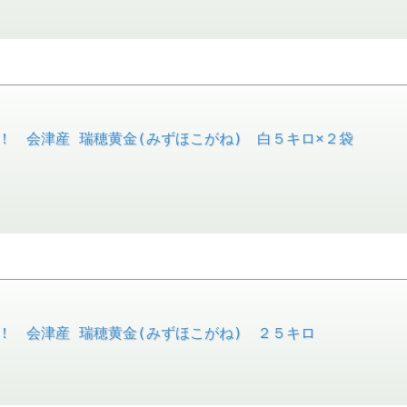
！ 会津産 瑞穂黄金(みずほこがね) 白５キロ×２袋
！ 会津産 瑞穂黄金(みずほこがね) ２５キロ