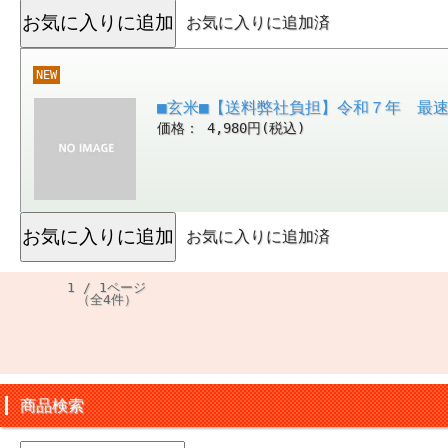
お気に入りに追加済
NEW
■玄米■【送料弊社負担】令和７年 最
価格： 4,980円(税込)
お気に入りに追加済
1 / 1ページ
（全4件）
商品検索