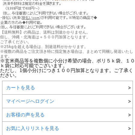
【送料無料】の商品は、送料は別途かかりません。
但し、
沖縄・北海道は＋５００円
加算となります。
ご了承ください。
※25kgを超える場合は、別途送料がかかります。
※複数の商品をご注文頂き特に指定無き場合は、まとめて同梱し発送いたし
ます。
※玄米商品等を複数個に小分け希望の場合、ポリ５ｋ袋、１０
ｋ袋に対応可能でございます。
ただし、1個小分けにつき１００円加算となります。ご了承く
ださい。
カートを見る
マイページへログイン
お客様の声を見る
お気に入りリストを見る