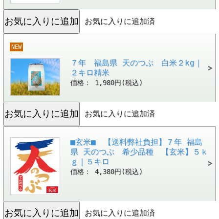
お気に入りに追加済
NEW
７年 福島県 天のつぶ 白米２kg｜
２キロ精米
価格： 1,980円(税込)
お気に入りに追加済
■玄米■ 【送料弊社負担】７年 福島
県 天のつぶ 希少品種 【玄米】５ｋ
ｇ｜５キロ
価格： 4,380円(税込)
お気に入りに追加済