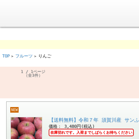
TOP
フルーツ
りんご
>
>
1 / 1ページ
（全3件）
NEW
【送料無料】令和７年 須賀川産 サンふ
価格： 3,480円(税込)
在庫切れです。入荷までしばらくお待ちください