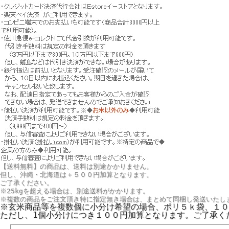
【送料無料】の商品は、送料は別途かかりません。
但し、
沖縄・北海道は＋５００円
加算となります。
ご了承ください。
※25kgを超える場合は、別途送料がかかります。
※複数の商品をご注文頂き特に指定無き場合は、まとめて同梱し発送いたし
※玄米商品等を複数個に小分け希望の場合、ポリ５ｋ袋、１０
ただし、1個小分けにつき１００円加算となります。ご了承く