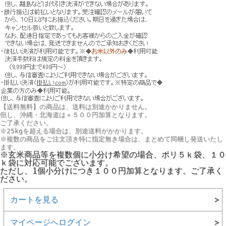
【送料無料】の商品は、送料は別途かかりません。
但し、
沖縄・北海道は＋５００円
加算となります。
ご了承ください。
※25kgを超える場合は、別途送料がかかります。
※複数の商品をご注文頂き特に指定無き場合は、まとめて同梱し発送いたし
ます。
※玄米商品等を複数個に小分け希望の場合、ポリ５ｋ袋、１０
ｋ袋に対応可能でございます。
ただし、1個小分けにつき１００円加算となります。ご了承く
ださい。
カートを見る
マイページへログイン