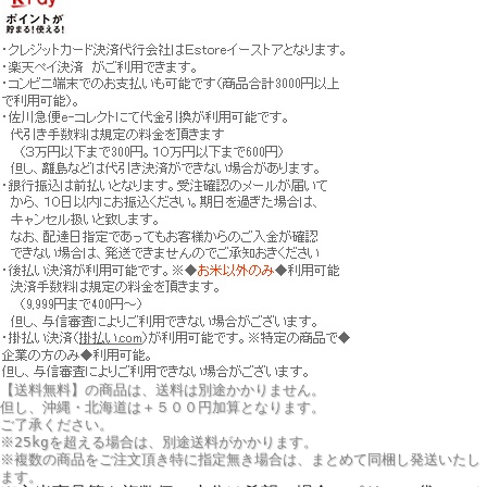
【送料無料】の商品は、送料は別途かかりません。
但し、
沖縄・北海道は＋５００円
加算となります。
ご了承ください。
※25kgを超える場合は、別途送料がかかります。
※複数の商品をご注文頂き特に指定無き場合は、まとめて同梱し発送いたし
ます。