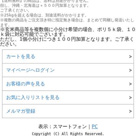
【送料無料】の商品は、送料は別途かかりません。
但し、
沖縄・北海道は＋５００円
加算となります。
ご了承ください。
※25kgを超える場合は、別途送料がかかります。
※複数の商品をご注文頂き特に指定無き場合は、まとめて同梱し発送いたし
ます。
※玄米商品等を複数個に小分け希望の場合、ポリ５ｋ袋、１０
ｋ袋に対応可能でございます。
ただし、1個小分けにつき１００円加算となります。ご了承く
ださい。
カートを見る
マイページへログイン
お客様の声を見る
お気に入りリストを見る
メルマガ登録
表示：スマートフォン｜
PC
Copyright (C) All Rights Reserved.